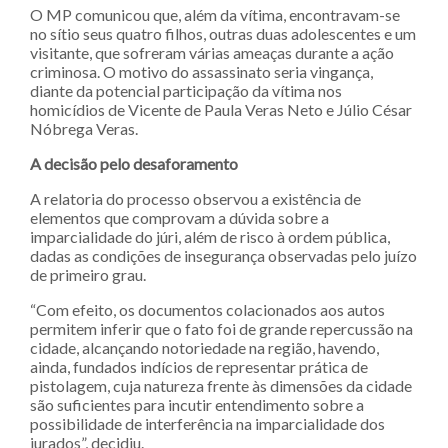
O MP comunicou que, além da vítima, encontravam-se
no sítio seus quatro filhos, outras duas adolescentes e um
visitante, que sofreram várias ameaças durante a ação
criminosa. O motivo do assassinato seria vingança,
diante da potencial participação da vítima nos
homicídios de Vicente de Paula Veras Neto e Júlio César
Nóbrega Veras.
A decisão pelo desaforamento
A relatoria do processo observou a existência de
elementos que comprovam a dúvida sobre a
imparcialidade do júri, além de risco à ordem pública,
dadas as condições de insegurança observadas pelo juízo
de primeiro grau.
“Com efeito, os documentos colacionados aos autos
permitem inferir que o fato foi de grande repercussão na
cidade, alcançando notoriedade na região, havendo,
ainda, fundados indícios de representar prática de
pistolagem, cuja natureza frente às dimensões da cidade
são suficientes para incutir entendimento sobre a
possibilidade de interferência na imparcialidade dos
jurados”, decidiu.