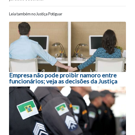
Leia também no Justiça Potiguar
Navegação entre posts
Empresa não pode proibir namoro entre
funcionários; veja as decisões da Justiça