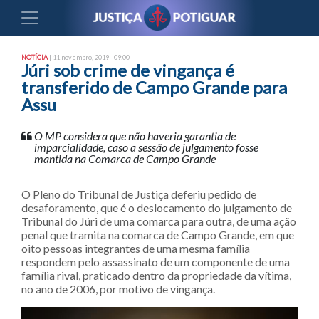
NOTÍCIA
| 11 novembro, 2019 - 09:00
Júri sob crime de vingança é
transferido de Campo Grande para
Assu
O MP considera que não haveria garantia de
imparcialidade, caso a sessão de julgamento fosse
mantida na Comarca de Campo Grande
O Pleno do Tribunal de Justiça deferiu pedido de
desaforamento, que é o deslocamento do julgamento de
Tribunal do Júri de uma comarca para outra, de uma ação
penal que tramita na comarca de Campo Grande, em que
oito pessoas integrantes de uma mesma família
respondem pelo assassinato de um componente de uma
família rival, praticado dentro da propriedade da vítima,
no ano de 2006, por motivo de vingança.