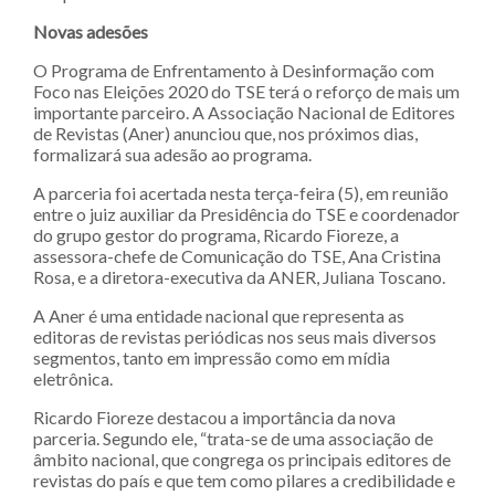
Novas adesões
O Programa de Enfrentamento à Desinformação com
Foco nas Eleições 2020 do TSE terá o reforço de mais um
importante parceiro. A Associação Nacional de Editores
de Revistas (Aner) anunciou que, nos próximos dias,
formalizará sua adesão ao programa.
A parceria foi acertada nesta terça-feira (5), em reunião
entre o juiz auxiliar da Presidência do TSE e coordenador
do grupo gestor do programa, Ricardo Fioreze, a
assessora-chefe de Comunicação do TSE, Ana Cristina
Rosa, e a diretora-executiva da ANER, Juliana Toscano.
A Aner é uma entidade nacional que representa as
editoras de revistas periódicas nos seus mais diversos
segmentos, tanto em impressão como em mídia
eletrônica.
Ricardo Fioreze destacou a importância da nova
parceria. Segundo ele, “trata-se de uma associação de
âmbito nacional, que congrega os principais editores de
revistas do país e que tem como pilares a credibilidade e