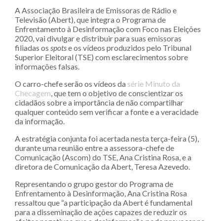
A Associação Brasileira de Emissoras de Rádio e
Televisão (Abert), que integra o Programa de
Enfrentamento à Desinformação com Foco nas Eleições
2020, vai divulgar e distribuir para suas emissoras
filiadas os
spots
e os vídeos produzidos pelo Tribunal
Superior Eleitoral (TSE) com esclarecimentos sobre
informações falsas.
O carro-chefe serão os vídeos da
série Minuto da
Checagem
, que tem o objetivo de conscientizar os
cidadãos sobre a importância de não compartilhar
qualquer conteúdo sem verificar a fonte e a veracidade
da informação.
A estratégia conjunta foi acertada nesta terça-feira (5),
durante uma reunião entre a assessora-chefe de
Comunicação (Ascom) do TSE, Ana Cristina Rosa, e a
diretora de Comunicação da Abert, Teresa Azevedo.
Representando o grupo gestor do Programa de
Enfrentamento à Desinformação, Ana Cristina Rosa
ressaltou que “a participação da Abert é fundamental
para a disseminação de ações capazes de reduzir os