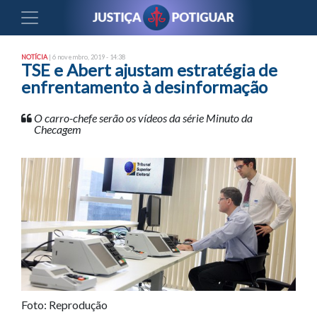
NOTÍCIA
| 6 novembro, 2019 - 14:38
TSE e Abert ajustam estratégia de
enfrentamento à desinformação
O carro-chefe serão os vídeos da série Minuto da
Checagem
Foto: Reprodução