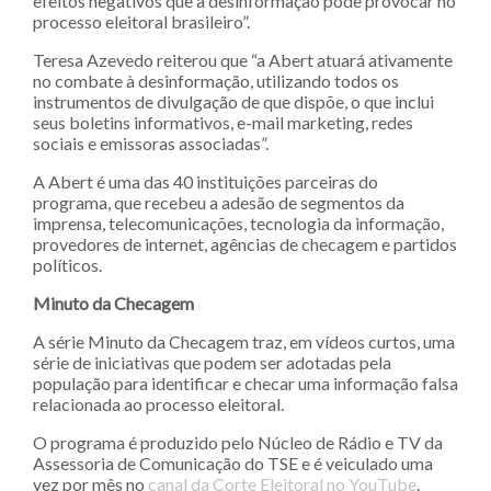
efeitos negativos que a desinformação pode provocar no
processo eleitoral brasileiro”.
Teresa Azevedo reiterou que “a Abert atuará ativamente
no combate à desinformação, utilizando todos os
instrumentos de divulgação de que dispõe, o que inclui
seus boletins informativos, e-mail marketing, redes
sociais e emissoras associadas”.
A Abert é uma das 40 instituições parceiras do
programa, que recebeu a adesão de segmentos da
imprensa, telecomunicações, tecnologia da informação,
provedores de internet, agências de checagem e partidos
políticos.
Minuto da Checagem
A série Minuto da Checagem traz, em vídeos curtos, uma
série de iniciativas que podem ser adotadas pela
população para identificar e checar uma informação falsa
relacionada ao processo eleitoral.
O programa é produzido pelo Núcleo de Rádio e TV da
Assessoria de Comunicação do TSE e é veiculado uma
vez por mês no
canal da Corte Eleitoral no YouTube
.