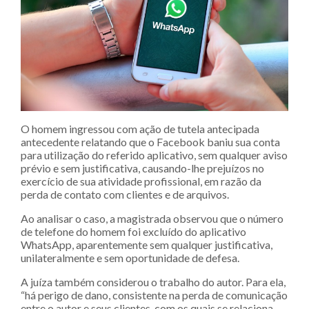
O homem ingressou com ação de tutela antecipada
antecedente relatando que o Facebook baniu sua conta
para utilização do referido aplicativo, sem qualquer aviso
prévio e sem justificativa, causando-lhe prejuízos no
exercício de sua atividade profissional, em razão da
perda de contato com clientes e de arquivos.
Ao analisar o caso, a magistrada observou que o número
de telefone do homem foi excluído do aplicativo
WhatsApp, aparentemente sem qualquer justificativa,
unilateralmente e sem oportunidade de defesa.
A juíza também considerou o trabalho do autor. Para ela,
“há perigo de dano, consistente na perda de comunicação
entre o autor e seus clientes, com os quais se relaciona