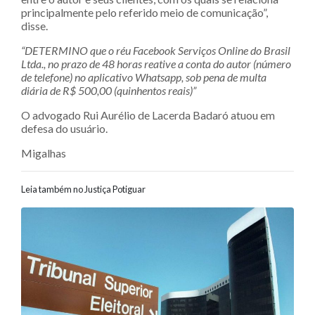
principalmente pelo referido meio de comunicação”,
disse.
“DETERMINO que o réu Facebook Serviços Online do Brasil
Ltda., no prazo de 48 horas reative a conta do autor (número
de telefone) no aplicativo Whatsapp, sob pena de multa
diária de R$ 500,00 (quinhentos reais)”
O advogado Rui Aurélio de Lacerda Badaró atuou em
defesa do usuário.
Migalhas
Leia também no Justiça Potiguar
Navegação entre posts