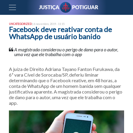
UNCATEGORIZED
| 6 novembro, 2019 - 11:15
Facebook deve reativar conta de
WhatsApp de usuário banido
A magistrada considerou o perigo de dano para o autor,
uma vez que ele trabalha com o app
A juíza de Direito Adriana Tayano Fanton Furukawa, da
6ª vara Cível de Sorocaba/SP, deferiu liminar
determinando que o Facebook reative, em 48 horas, a
conta de WhatsApp de um homem banida sem qualquer
justificativa aparente. A magistrada considerou o perigo
de dano para o autor, uma vez que ele trabalha com o
app.