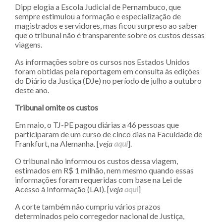
Dipp elogia a Escola Judicial de Pernambuco, que
sempre estimulou a formação e especialização de
magistrados e servidores, mas ficou surpreso ao saber
que o tribunal não é transparente sobre os custos dessas
viagens.
As informações sobre os cursos nos Estados Unidos
foram obtidas pela reportagem em consulta às edições
do Diário da Justiça (DJe) no período de julho a outubro
deste ano.
Tribunal omite os custos
Em maio, o TJ-PE pagou diárias a 46 pessoas que
participaram de um curso de cinco dias na Faculdade de
Frankfurt, na Alemanha. [
veja
aqui
].
O tribunal não informou os custos dessa viagem,
estimados em R$ 1 milhão, nem mesmo quando essas
informações foram requeridas com base na Lei de
Acesso à Informação (LAI). [
veja
aqui
]
A corte também não cumpriu vários prazos
determinados pelo corregedor nacional de Justiça,