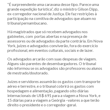
“É surpreendente uma caravana desse tipo. Parece uma
grande expedição turística”, diz o ministro Gilson Dipp,
ex-corregedor nacional de Justiça. Ele faz restrições à
participação na comitiva de advogados que atuam no
tribunal pernambucano.
Há magistrados que só recebem advogados nos
gabinetes, com portas abertas e na presença de
assessores ou de advogados da parte contrária. Em Nova
York, juízes e advogados conviverão, fora do exercício
profissional, em eventos culturais, sociais e de lazer.
Os advogados arcarão com suas despesas de viagem.
Alguns são parentes de desembargadores. O tribunal
não informou se os advogados são professores ou alunos
de mestrado/doutorado.
Juízes e servidores assumirão os gastos com transporte
aéreo e terrestre, e o tribunal cobrirá os gastos com
hospedagem e alimentação, pagando oito diárias
internacionais de US$ 691 para a viagem a Nova York, e
15 diárias para a viagem a Geórgia –valores a que terão
direito o presidente e o corregedor-geral.