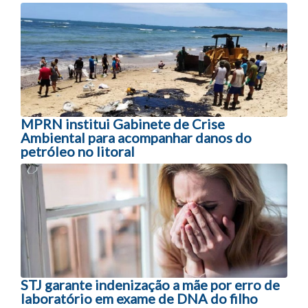
Navegação entre posts
MPRN institui Gabinete de Crise
Ambiental para acompanhar danos do
petróleo no litoral
STJ garante indenização a mãe por erro de
laboratório em exame de DNA do filho