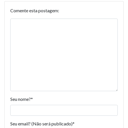
Comente esta postagem:
Seu nome?
*
Seu email? (Não será publicado)
*