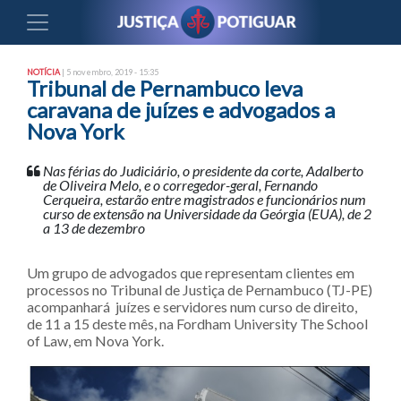
NOTÍCIA
| 5 novembro, 2019 - 15:35
Tribunal de Pernambuco leva
caravana de juízes e advogados a
Nova York
Nas férias do Judiciário, o presidente da corte, Adalberto
de Oliveira Melo, e o corregedor-geral, Fernando
Cerqueira, estarão entre magistrados e funcionários num
curso de extensão na Universidade da Geórgia (EUA), de 2
a 13 de dezembro
Um grupo de advogados que representam clientes em
processos no Tribunal de Justiça de Pernambuco (TJ-PE)
acompanhará juízes e servidores num curso de direito,
de 11 a 15 deste mês, na Fordham University The School
of Law, em Nova York.