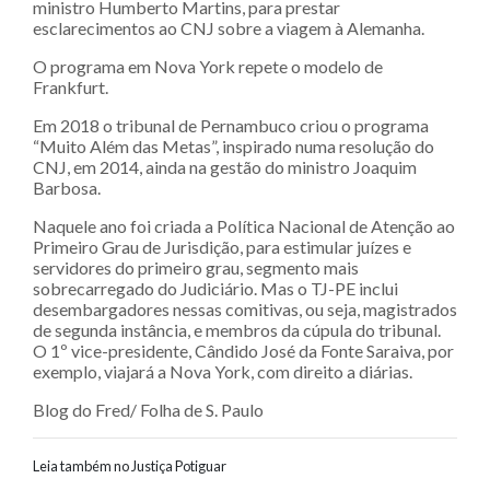
ministro Humberto Martins, para prestar
esclarecimentos ao CNJ sobre a viagem à Alemanha.
O programa em Nova York repete o modelo de
Frankfurt.
Em 2018 o tribunal de Pernambuco criou o programa
“Muito Além das Metas”, inspirado numa resolução do
CNJ, em 2014, ainda na gestão do ministro Joaquim
Barbosa.
Naquele ano foi criada a Política Nacional de Atenção ao
Primeiro Grau de Jurisdição, para estimular juízes e
servidores do primeiro grau, segmento mais
sobrecarregado do Judiciário. Mas o TJ-PE inclui
desembargadores nessas comitivas, ou seja, magistrados
de segunda instância, e membros da cúpula do tribunal.
O 1º vice-presidente, Cândido José da Fonte Saraiva, por
exemplo, viajará a Nova York, com direito a diárias.
Blog do Fred/ Folha de S. Paulo
Leia também no Justiça Potiguar