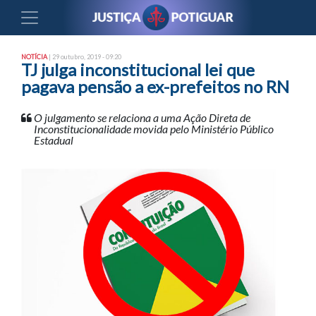
NOTÍCIA
| 29 outubro, 2019 - 09:20
TJ julga inconstitucional lei que
pagava pensão a ex-prefeitos no RN
O julgamento se relaciona a uma Ação Direta de
Inconstitucionalidade movida pelo Ministério Público
Estadual