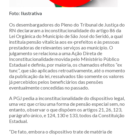
Foto: Ilustrativa
Os desembargadores do Pleno do Tribunal de Justiça do
RN declararam a inconstitucionalidade do artigo 86 da
Lei Orgânica do Município de São José do Seridó, a qual
instituía pensão vitalícia aos ex-prefeitos e às pessoas
prestadoras de relevantes serviços ao município. O
julgamento se relaciona a uma Ação Direta de
Inconstitucionalidade movida pelo Ministério Público
Estadual e definiu, por maioria, os chamados efeitos “ex
tunc”, que são aplicados retroativamente, até o momento
da publicação da lei, ressalvados tão somente os valores
já percebidos pelos beneficiários das pensões
eventualmente concedidas no passado.
A PGJ pedia a inconstitucionalidade do dispositivo legal,
uma vez que criou uma forma de pensão especial sem, no
entanto, observar o que dispõem os artigos 21, 26, 123,
parágrafo único, e 124, 130 e 133, todos da Constituição
Estadual.
“De fato, embora o dispositivo trate de matéria de