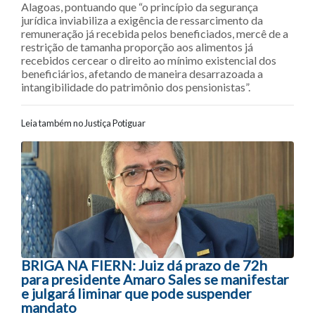
Alagoas, pontuando que “o princípio da segurança
jurídica inviabiliza a exigência de ressarcimento da
remuneração já recebida pelos beneficiados, mercê de a
restrição de tamanha proporção aos alimentos já
recebidos cercear o direito ao mínimo existencial dos
beneficiários, afetando de maneira desarrazoada a
intangibilidade do patrimônio dos pensionistas”.
Leia também no Justiça Potiguar
Navegação entre posts
BRIGA NA FIERN: Juiz dá prazo de 72h
para presidente Amaro Sales se manifestar
e julgará liminar que pode suspender
mandato