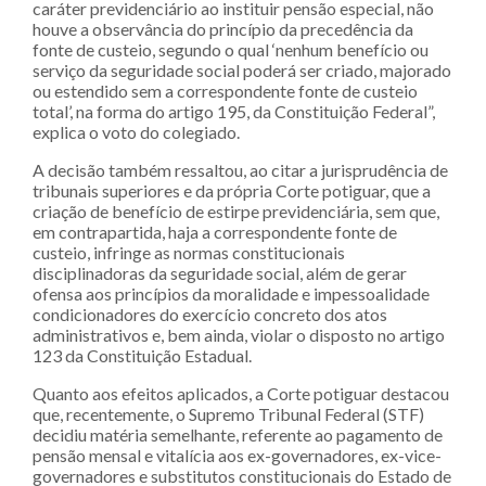
caráter previdenciário ao instituir pensão especial, não
houve a observância do princípio da precedência da
fonte de custeio, segundo o qual ‘nenhum benefício ou
serviço da seguridade social poderá ser criado, majorado
ou estendido sem a correspondente fonte de custeio
total’, na forma do artigo 195, da Constituição Federal”,
explica o voto do colegiado.
A decisão também ressaltou, ao citar a jurisprudência de
tribunais superiores e da própria Corte potiguar, que a
criação de benefício de estirpe previdenciária, sem que,
em contrapartida, haja a correspondente fonte de
custeio, infringe as normas constitucionais
disciplinadoras da seguridade social, além de gerar
ofensa aos princípios da moralidade e impessoalidade
condicionadores do exercício concreto dos atos
administrativos e, bem ainda, violar o disposto no artigo
123 da Constituição Estadual.
Quanto aos efeitos aplicados, a Corte potiguar destacou
que, recentemente, o Supremo Tribunal Federal (STF)
decidiu matéria semelhante, referente ao pagamento de
pensão mensal e vitalícia aos ex-governadores, ex-vice-
governadores e substitutos constitucionais do Estado de