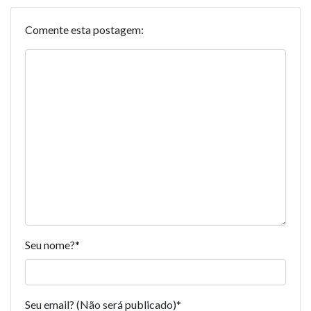
Comente esta postagem:
Seu nome?
*
Seu email? (Não será publicado)
*