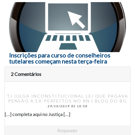
Inscrições para curso de conselheiros
tutelares começam nesta terça-feira
2 Comentários
TJ JULGA INCONSTITUCIONAL LEI QUE PAGAVA
PENSÃO A EX-PERFEITOS NO RN | BLOG DO BG
29/10/2019 ÀS 10:50
[…] completa aqui no Justiça […]
Responder