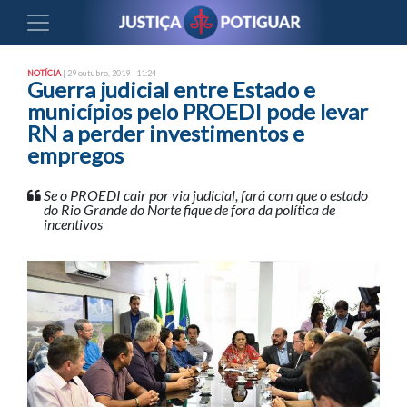
NOTÍCIA
| 29 outubro, 2019 - 11:24
Guerra judicial entre Estado e
municípios pelo PROEDI pode levar
RN a perder investimentos e
empregos
Se o PROEDI cair por via judicial, fará com que o estado
do Rio Grande do Norte fique de fora da política de
incentivos