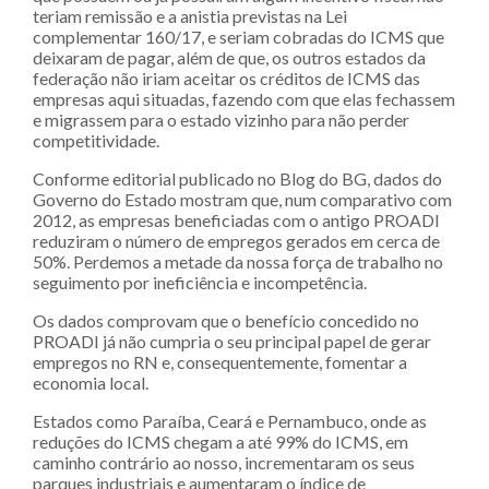
teriam remissão e a anistia previstas na Lei
complementar 160/17, e seriam cobradas do ICMS que
deixaram de pagar, além de que, os outros estados da
federação não iriam aceitar os créditos de ICMS das
empresas aqui situadas, fazendo com que elas fechassem
e migrassem para o estado vizinho para não perder
competitividade.
Conforme editorial publicado no Blog do BG, dados do
Governo do Estado mostram que, num comparativo com
2012, as empresas beneficiadas com o antigo PROADI
reduziram o número de empregos gerados em cerca de
50%. Perdemos a metade da nossa força de trabalho no
seguimento por ineficiência e incompetência.
Os dados comprovam que o benefício concedido no
PROADI já não cumpria o seu principal papel de gerar
empregos no RN e, consequentemente, fomentar a
economia local.
Estados como Paraíba, Ceará e Pernambuco, onde as
reduções do ICMS chegam a até 99% do ICMS, em
caminho contrário ao nosso, incrementaram os seus
parques industriais e aumentaram o índice de