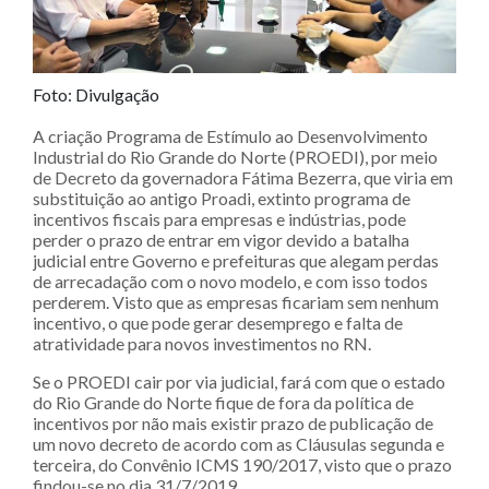
Foto: Divulgação
A criação Programa de Estímulo ao Desenvolvimento
Industrial do Rio Grande do Norte (PROEDI), por meio
de Decreto da governadora Fátima Bezerra, que viria em
substituição ao antigo Proadi, extinto programa de
incentivos fiscais para empresas e indústrias, pode
perder o prazo de entrar em vigor devido a batalha
judicial entre Governo e prefeituras que alegam perdas
de arrecadação com o novo modelo, e com isso todos
perderem. Visto que as empresas ficariam sem nenhum
incentivo, o que pode gerar desemprego e falta de
atratividade para novos investimentos no RN.
Se o PROEDI cair por via judicial, fará com que o estado
do Rio Grande do Norte fique de fora da política de
incentivos por não mais existir prazo de publicação de
um novo decreto de acordo com as Cláusulas segunda e
terceira, do Convênio ICMS 190/2017, visto que o prazo
findou-se no dia 31/7/2019.