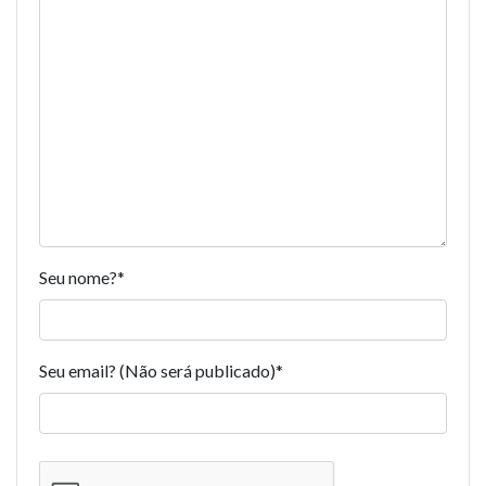
Seu nome?
*
Seu email? (Não será publicado)
*