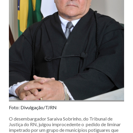
Foto: Divulgação/TJRN
O desembargador Saraiva Sobrinho, do Tribunal de
Justiça do RN, julgou improcedente o pedido de liminar
impetrado por um grupo de municípios potiguares que