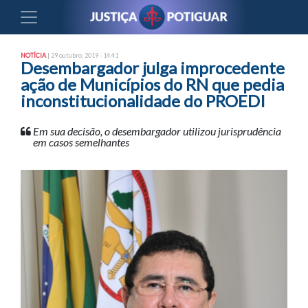
NOTÍCIA
| 29 outubro, 2019 - 14:41
Desembargador julga improcedente
ação de Municípios do RN que pedia
inconstitucionalidade do PROEDI
Em sua decisão, o desembargador utilizou jurisprudência
em casos semelhantes