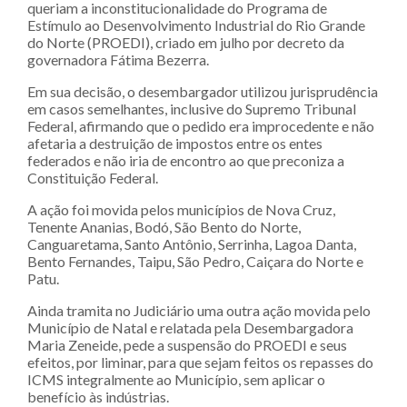
queriam a inconstitucionalidade do Programa de
Estímulo ao Desenvolvimento Industrial do Rio Grande
do Norte (PROEDI), criado em julho por decreto da
governadora Fátima Bezerra.
Em sua decisão, o desembargador utilizou jurisprudência
em casos semelhantes, inclusive do Supremo Tribunal
Federal, afirmando que o pedido era improcedente e não
afetaria a destruição de impostos entre os entes
federados e não iria de encontro ao que preconiza a
Constituição Federal.
A ação foi movida pelos municípios de Nova Cruz,
Tenente Ananias, Bodó, São Bento do Norte,
Canguaretama, Santo Antônio, Serrinha, Lagoa Danta,
Bento Fernandes, Taipu, São Pedro, Caiçara do Norte e
Patu.
Ainda tramita no Judiciário uma outra ação movida pelo
Município de Natal e relatada pela Desembargadora
Maria Zeneide, pede a suspensão do PROEDI e seus
efeitos, por liminar, para que sejam feitos os repasses do
ICMS integralmente ao Município, sem aplicar o
benefício às indústrias.