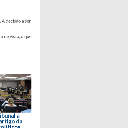
. A decisão a ser
o de vista, o que
ibunal a
artigo da
olíticos