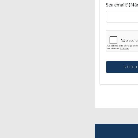
Seu email? (Nã