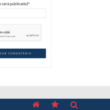
o será publicado)
*