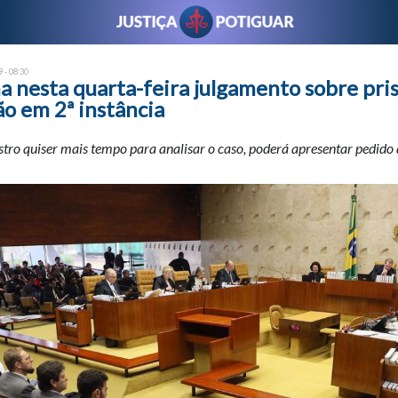
 - 08:30
 nesta quarta-feira julgamento sobre pri
o em 2ª instância
tro quiser mais tempo para analisar o caso, poderá apresentar pedido 