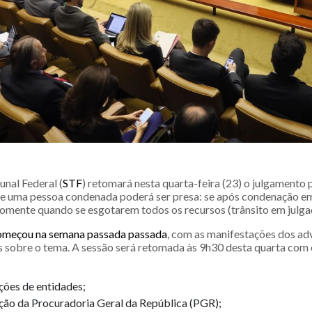
nal Federal (
STF
) retomará nesta quarta-feira (23) o julgamento p
 uma pessoa condenada poderá ser presa: se após condenação e
 somente quando se esgotarem todos os recursos (trânsito em julga
omeçou na semana passada passada
, com as manifestações dos a
s sobre o tema. A sessão será retomada às 9h30 desta quarta com 
ções de entidades;
ção da Procuradoria Geral da República (PGR);