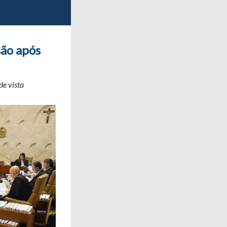
são após
de vista