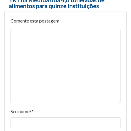
TRT na Medida doa 4,6 toneladas de
alimentos para quinze instituições
Comente esta postagem:
Seu nome?
*