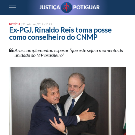
NOTÍCIA
| 23 outubro, 2019 - 15:49
Ex-PGJ, Rinaldo Reis toma posse
como conselheiro do CNMP
Aras complementou esperar “que este seja o momento da
unidade do MP brasileiro”