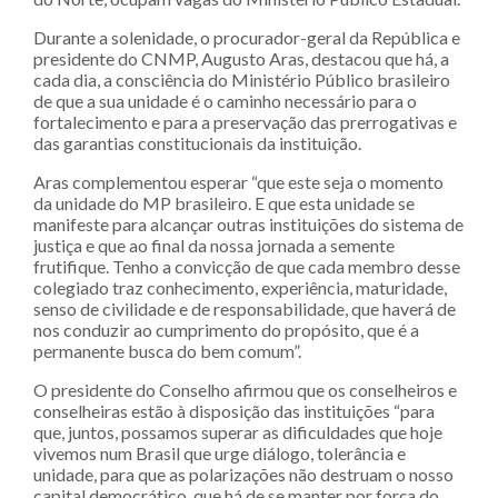
Durante a solenidade, o procurador-geral da República e
presidente do CNMP, Augusto Aras, destacou que há, a
cada dia, a consciência do Ministério Público brasileiro
de que a sua unidade é o caminho necessário para o
fortalecimento e para a preservação das prerrogativas e
das garantias constitucionais da instituição.
Aras complementou esperar “que este seja o momento
da unidade do MP brasileiro. E que esta unidade se
manifeste para alcançar outras instituições do sistema de
justiça e que ao final da nossa jornada a semente
frutifique. Tenho a convicção de que cada membro desse
colegiado traz conhecimento, experiência, maturidade,
senso de civilidade e de responsabilidade, que haverá de
nos conduzir ao cumprimento do propósito, que é a
permanente busca do bem comum”.
O presidente do Conselho afirmou que os conselheiros e
conselheiras estão à disposição das instituições “para
que, juntos, possamos superar as dificuldades que hoje
vivemos num Brasil que urge diálogo, tolerância e
unidade, para que as polarizações não destruam o nosso
capital democrático, que há de se manter por força do