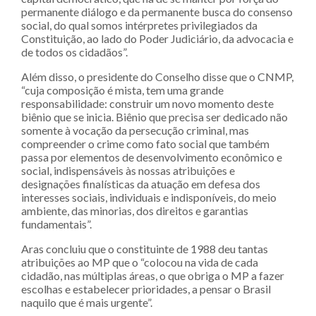
permanente diálogo e da permanente busca do consenso
social, do qual somos intérpretes privilegiados da
Constituição, ao lado do Poder Judiciário, da advocacia e
de todos os cidadãos”.
Além disso, o presidente do Conselho disse que o CNMP,
“cuja composição é mista, tem uma grande
responsabilidade: construir um novo momento deste
biênio que se inicia. Biênio que precisa ser dedicado não
somente à vocação da persecução criminal, mas
compreender o crime como fato social que também
passa por elementos de desenvolvimento econômico e
social, indispensáveis às nossas atribuições e
designações finalísticas da atuação em defesa dos
interesses sociais, individuais e indisponíveis, do meio
ambiente, das minorias, dos direitos e garantias
fundamentais”.
Aras concluiu que o constituinte de 1988 deu tantas
atribuições ao MP que o “colocou na vida de cada
cidadão, nas múltiplas áreas, o que obriga o MP a fazer
escolhas e estabelecer prioridades, a pensar o Brasil
naquilo que é mais urgente”.