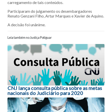
carregamento de tais conteúdos.
Participaram do julgamento os desembargadores
Renato Genzani Filho, Artur Marques e Xavier de Aquino.
A decisão foi unânime.
Leia também no Justiça Potiguar
Navegação entre posts
CNJ lança consulta pública sobre as metas
nacionais do Judiciário para 2020