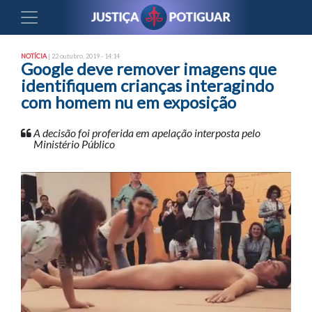
NOTÍCIA
| 22 outubro, 2019 - 14:14
Google deve remover imagens que
identifiquem crianças interagindo
com homem nu em exposição
A decisão foi proferida em apelação interposta pelo
Ministério Público