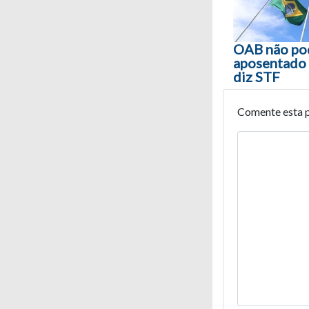
OAB não pod
aposentado 
diz STF
Comente esta 