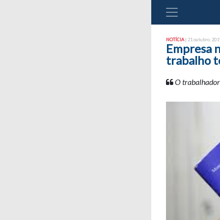
NOTÍCIA
| 21 outubro, 2019
Empresa n
trabalho 
O trabalhador