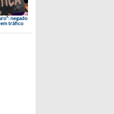
ro”: negado
 em tráfico