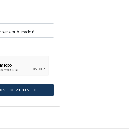
o será publicado)
*