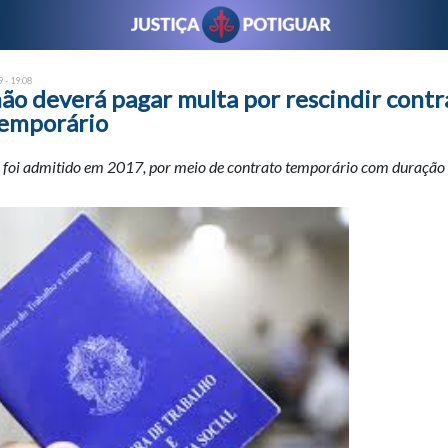
 - 19:08
ão deverá pagar multa por rescindir contr
temporário
 foi admitido em 2017, por meio de contrato temporário com duração 