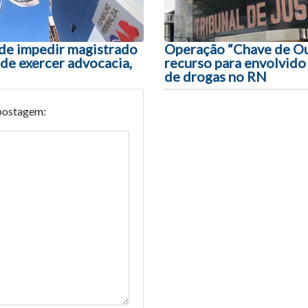
e impedir magistrado
Operação “Chave de Ou
de exercer advocacia,
recurso para envolvido
de drogas no RN
postagem: