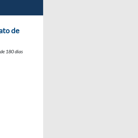
ato de
de 180 dias