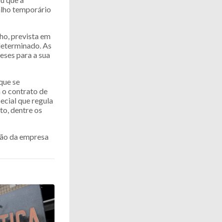
alho temporário
ho, prevista em
determinado. As
eses para a sua
que se
o contrato de
ecial que regula
to, dentre os
ção da empresa