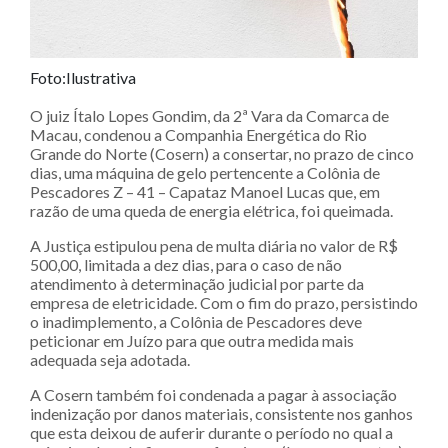
Foto:Ilustrativa
O juiz Ítalo Lopes Gondim, da 2ª Vara da Comarca de
Macau, condenou a Companhia Energética do Rio
Grande do Norte (Cosern) a consertar, no prazo de cinco
dias, uma máquina de gelo pertencente a Colônia de
Pescadores Z – 41 – Capataz Manoel Lucas que, em
razão de uma queda de energia elétrica, foi queimada.
A Justiça estipulou pena de multa diária no valor de R$
500,00, limitada a dez dias, para o caso de não
atendimento à determinação judicial por parte da
empresa de eletricidade. Com o fim do prazo, persistindo
o inadimplemento, a Colônia de Pescadores deve
peticionar em Juízo para que outra medida mais
adequada seja adotada.
A Cosern também foi condenada a pagar à associação
indenização por danos materiais, consistente nos ganhos
que esta deixou de auferir durante o período no qual a