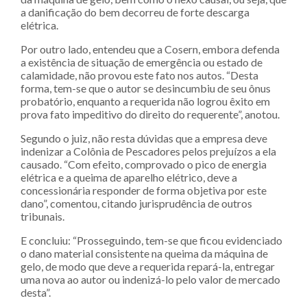
a danificação do bem decorreu de forte descarga
elétrica.
Por outro lado, entendeu que a Cosern, embora defenda
a existência de situação de emergência ou estado de
calamidade, não provou este fato nos autos. “Desta
forma, tem-se que o autor se desincumbiu de seu ônus
probatório, enquanto a requerida não logrou êxito em
prova fato impeditivo do direito do requerente”, anotou.
Segundo o juiz, não resta dúvidas que a empresa deve
indenizar a Colônia de Pescadores pelos prejuízos a ela
causado. “Com efeito, comprovado o pico de energia
elétrica e a queima de aparelho elétrico, deve a
concessionária responder de forma objetiva por este
dano”, comentou, citando jurisprudência de outros
tribunais.
E concluiu: “Prosseguindo, tem-se que ficou evidenciado
o dano material consistente na queima da máquina de
gelo, de modo que deve a requerida repará-la, entregar
uma nova ao autor ou indenizá-lo pelo valor de mercado
desta”.