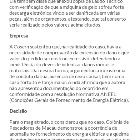
Ele também disse que anexou cópia de Laudo Técnico
com verificação de que a máquina de gelo sofreu forte
descarga eletrônica vindo a ser danificada em várias
peças, além de orçamentos, atestando, que tal conserto
seria realizado pelos valores acima citados.
Empresa
A Cosern sustentou que, na realidade do caso, havia a
necessidade de comprovação da extensão do dano e que
valor do pedido se mostrou excessivo, defendendo a
inexistência do dever de indenizar danos morais e
materiais. Da mesma forma, argumentou a inexistência
de conduta da sua, ausência de nexo causal, bem como
caso fortuito e força maior. Ainda afirmou que a autora
não apresentou documentação do ocorrido em
conformidade com a resolução Normativa ANEEL
(Condições Gerais de Fornecimento de Energia Elétrica).
Decisão
Para o magistrado, o considerou que no caso, Colônia de
Pescadores de Macau demonstrou a ocorrência de
anomalia no fornecimento de energia elétrica e a queima
da máquina de gelo, bem como o nexo causal, ou seja, que