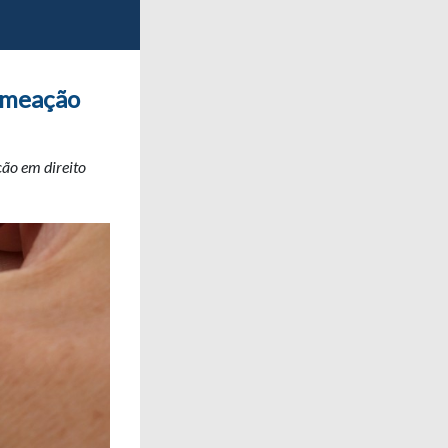
nomeação
ção em direito