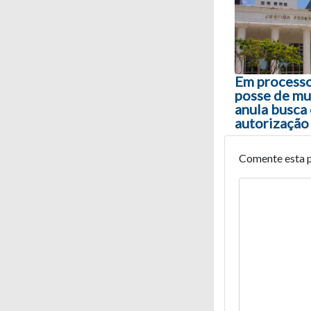
Em processo
posse de mu
anula busca
autorização 
Comente esta 