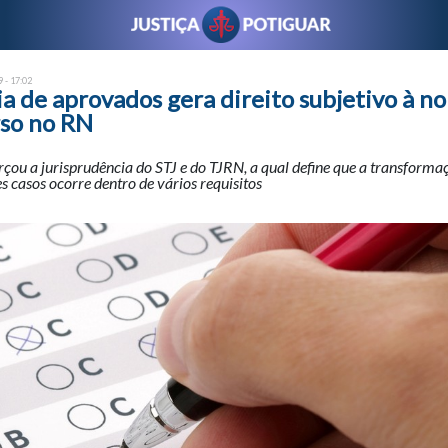
 - 17:02
a de aprovados gera direito subjetivo à 
so no RN
rçou a jurisprudência do STJ e do TJRN, a qual define que a transforma
es casos ocorre dentro de vários requisitos