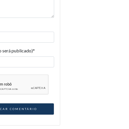
o será publicado)
*