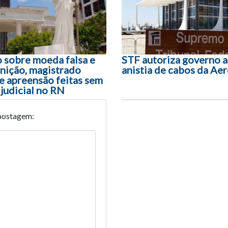
 sobre moeda falsa e
STF autoriza governo a
nição, magistrado
anistia de cabos da Ae
 e apreensão feitas sem
judicial no RN
postagem: