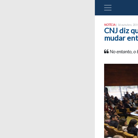
NOTÍCIA
| 16 outubro, 2019
CNJ diz q
mudar ent
No entanto, o