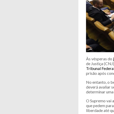
Às vésperas do
de Justiça (CNJ
Tribunal Federa
prisão após con
No entanto, o b
deverá avaliar 
determinar uma 
O Supremo vai an
que pedem para 
liberdade até qu