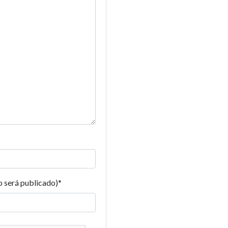
o será publicado)
*