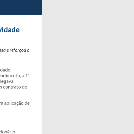
ividade
sa e reforçou o
idade
endimento, a 1ª
alegava
m contrato de
a aplicação de
ionário,