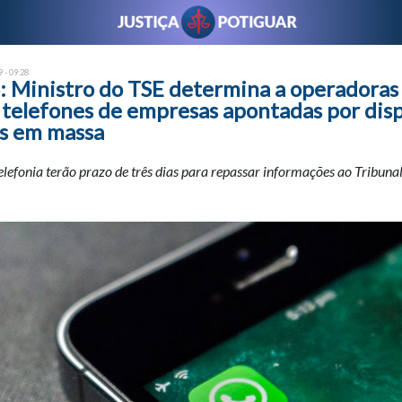
 - 09:28
 Ministro do TSE determina a operadoras
telefones de empresas apontadas por dis
s em massa
lefonia terão prazo de três dias para repassar informações ao Tribuna