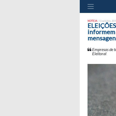
NOTÍCIA
| 11 outubro, 2019
ELEIÇÕES:
informem 
mensagen
Empresas de te
Eleitoral