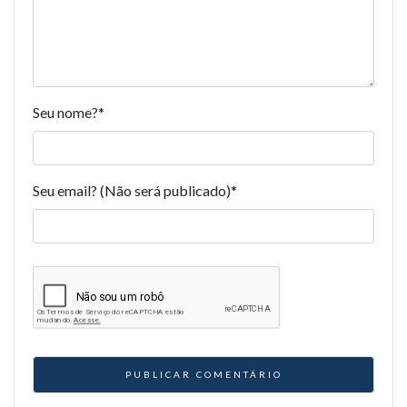
Seu nome?
*
Seu email? (Não será publicado)
*