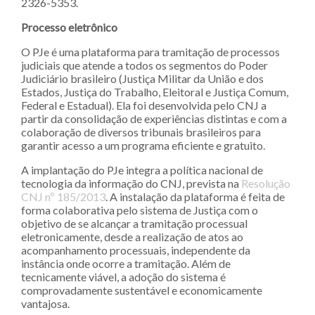
2326-5353.
Processo eletrônico
O PJe é uma plataforma para tramitação de processos
judiciais que atende a todos os segmentos do Poder
Judiciário brasileiro (Justiça Militar da União e dos
Estados, Justiça do Trabalho, Eleitoral e Justiça Comum,
Federal e Estadual). Ela foi desenvolvida pelo CNJ a
partir da consolidação de experiências distintas e com a
colaboração de diversos tribunais brasileiros para
garantir acesso a um programa eficiente e gratuito.
A implantação do PJe integra a política nacional de
tecnologia da informação do CNJ, prevista na
Resolução
CNJ nº 185/2013
. A instalação da plataforma é feita de
forma colaborativa pelo sistema de Justiça com o
objetivo de se alcançar a tramitação processual
eletronicamente, desde a realização de atos ao
acompanhamento processuais, independente da
instância onde ocorre a tramitação. Além de
tecnicamente viável, a adoção do sistema é
comprovadamente sustentável e economicamente
vantajosa.