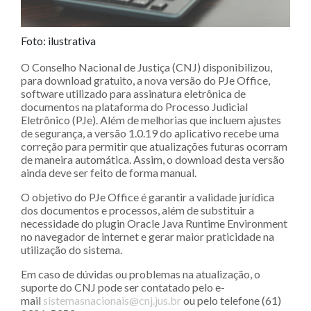
Foto: ilustrativa
O Conselho Nacional de Justiça (CNJ) disponibilizou,
para download gratuito, a nova versão do PJe Office,
software utilizado para assinatura eletrônica de
documentos na plataforma do Processo Judicial
Eletrônico (PJe). Além de melhorias que incluem ajustes
de segurança, a versão 1.0.19 do aplicativo recebe uma
correção para permitir que atualizações futuras ocorram
de maneira automática. Assim, o download desta versão
ainda deve ser feito de forma manual.
O objetivo do PJe Office é garantir a validade jurídica
dos documentos e processos, além de substituir a
necessidade do plugin Oracle Java Runtime Environment
no navegador de internet e gerar maior praticidade na
utilização do sistema.
Em caso de dúvidas ou problemas na atualização, o
suporte do CNJ pode ser contatado pelo e-
mail
sistemasnacionais@cnj.jus.br
ou pelo telefone (61)