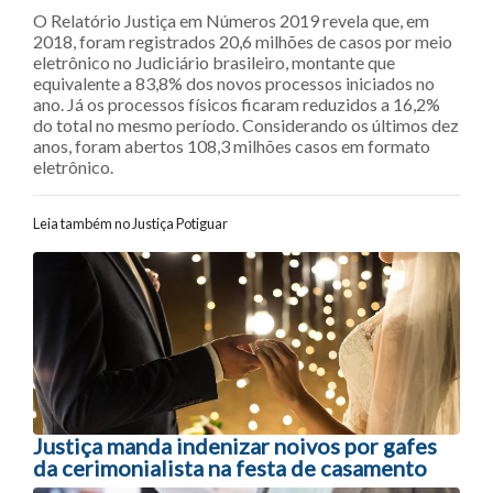
O Relatório Justiça em Números 2019 revela que, em
2018, foram registrados 20,6 milhões de casos por meio
eletrônico no Judiciário brasileiro, montante que
equivalente a 83,8% dos novos processos iniciados no
ano. Já os processos físicos ficaram reduzidos a 16,2%
do total no mesmo período. Considerando os últimos dez
anos, foram abertos 108,3 milhões casos em formato
eletrônico.
Leia também no Justiça Potiguar
Navegação entre posts
Justiça manda indenizar noivos por gafes
da cerimonialista na festa de casamento