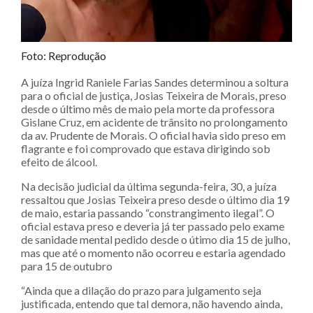
Foto: Reprodução
A juíza Ingrid Raniele Farias Sandes determinou a soltura
para o oficial de justiça, Josias Teixeira de Morais, preso
desde o último mês de maio pela morte da professora
Gislane Cruz, em acidente de trânsito no prolongamento
da av. Prudente de Morais. O oficial havia sido preso em
flagrante e foi comprovado que estava dirigindo sob
efeito de álcool.
Na decisão judicial da última segunda-feira, 30, a juíza
ressaltou que Josias Teixeira preso desde o último dia 19
de maio, estaria passando “constrangimento ilegal”. O
oficial estava preso e deveria já ter passado pelo exame
de sanidade mental pedido desde o útimo dia 15 de julho,
mas que até o momento não ocorreu e estaria agendado
para 15 de outubro
“Ainda que a dilação do prazo para julgamento seja
justificada, entendo que tal demora, não havendo ainda,