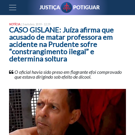
NOTÍCIA
| 2 outubro, 2019 - 12:29
CASO GISLANE: Juíza afirma que
acusado de matar professora em
acidente na Prudente sofre
“constrangimento ilegal” e
determina soltura
O oficial havia sido preso em flagrante efoi comprovado
que estava dirigindo sob efeito de álcool.