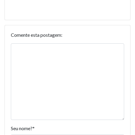
Comente esta postagem:
Seu nome?
*