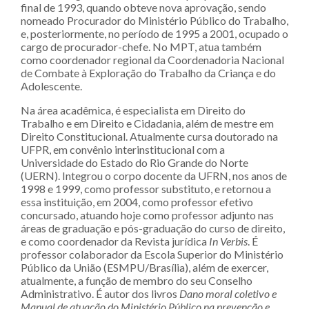
final de 1993, quando obteve nova aprovação, sendo
nomeado Procurador do Ministério Público do Trabalho,
e, posteriormente, no período de 1995 a 2001, ocupado o
cargo de procurador-chefe. No MPT, atua também
como coordenador regional da Coordenadoria Nacional
de Combate à Exploração do Trabalho da Criança e do
Adolescente.
Na área acadêmica, é especialista em Direito do
Trabalho e em Direito e Cidadania, além de mestre em
Direito Constitucional. Atualmente cursa doutorado na
UFPR, em convênio interinstitucional com a
Universidade do Estado do Rio Grande do Norte
(UERN). Integrou o corpo docente da UFRN, nos anos de
1998 e 1999, como professor substituto, e retornou a
essa instituição, em 2004, como professor efetivo
concursado, atuando hoje como professor adjunto nas
áreas de graduação e pós-graduação do curso de direito,
e como coordenador da Revista jurídica
In Verbis
. É
professor colaborador da Escola Superior do Ministério
Público da União (ESMPU/Brasília), além de exercer,
atualmente, a função de membro do seu Conselho
Administrativo. É autor dos livros
Dano moral coletivo e
Manual de atuação do Ministério Público na prevenção e