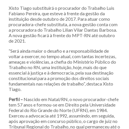
Xisto Tiago substituirá o procurador do Trabalho Luis
Fabiano Pereira, que esteve à frente da gestão da
instituição desde outubro de 2017. Para atuar como
procuradora-chefe substituta, a nova gestão conta com
a procuradora do Trabalho Lilian Vilar Dantas Barbosa.
A nova gestão ficará à frente do MPT-RN até outubro
de 2021.
“Será ainda maior o desafio e a responsabilidade de
voltar a exercer, no tempo atual, com tantas incertezas,
ameaças e violências, a chefia do Ministério Público do
Trabalho no RN, uma instituição, hoje, mais do que
essencial à justiça e à democracia, pela sua destinação
constitucional para a promoção dos direitos sociais
fundamentais nas relações de trabalho”, destaca Xisto
Tiago.
Perfil –
Nascido em Natal/RN, o novo procurador-chefe
tem 57 anos e formou-se em Direito pela Universidade
Federal do Rio Grande do Norte (UFRN), em 1984.
Exerceu a advocacia até 1992, assumindo, em seguida,
após aprovação em concurso público, o cargo de juiz no
Tribunal Regional do Trabalho, no qual permaneceu até o