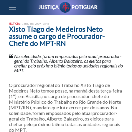
NOTÍCIA
| 1 outubro, 2019 - 15:46
Xisto Tiago de Medeiros Neto
assume o cargo de Procurador-
Chefe do MPT-RN
Na solenidade, foram empossados pelo atual procurador-
geral do Trabalho, Alberto Balazeiro, os eleitos para
chefiar pelo próximo biênio todas as unidades regionais do
MPT.
O procurador regional do Trabalho Xisto Tiago de
Medeiros Neto tomou posse, na manhã desta terça-feira
(1º), em Brasília, no cargo de procurador-chefe do
Ministério Público do Trabalho no Rio Grande do Norte
(MPT/RN), mandato que irá exercer por dois anos. Na
solenidade, foram empossados pelo atual procurador-
geral do Trabalho, Alberto Balazeiro, os eleitos para
chefiar pelo próximo biênio todas as unidades regionais
do MPT.