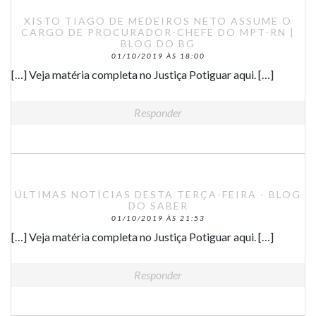
XISTO TIAGO DE MEDEIROS NETO ASSUME O
CARGO DE PROCURADOR-CHEFE DO MPT-RN |
BLOG DO BG
01/10/2019 ÀS 18:00
[…] Veja matéria completa no Justiça Potiguar aqui. […]
Responder
ÚLTIMAS NOTÍCIAS DESTA TERÇA-FEIRA - BLOG
DO SABER
01/10/2019 ÀS 21:53
[…] Veja matéria completa no Justiça Potiguar aqui. […]
Responder