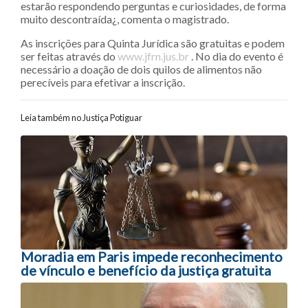
estarão respondendo perguntas e curiosidades, de forma
muito descontraída¿, comenta o magistrado.
As inscrições para Quinta Jurídica são gratuitas e podem
ser feitas através do
www.jfrn.jus.br
. No dia do evento é
necessário a doação de dois quilos de alimentos não
perecíveis para efetivar a inscrição.
Leia também no Justiça Potiguar
Navegação entre posts
Moradia em Paris impede reconhecimento
de vínculo e benefício da justiça gratuita