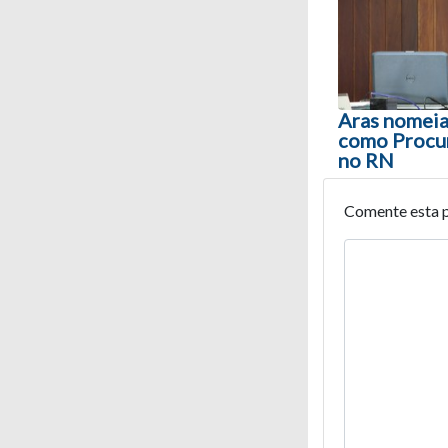
Aras nomeia
como Procu
no RN
Comente esta 