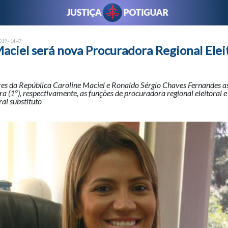
19 - 14:47
aciel será nova Procuradora Regional Elei
es da República Caroline Maciel e Ronaldo Sérgio Chaves Fernandes a
ira (1º), respectivamente, as funções de procuradora regional eleitoral 
ral substituto