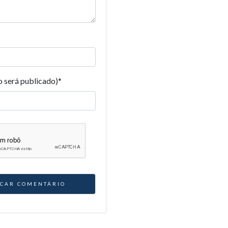
o será publicado)
*