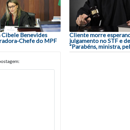
 Cibele Benevides
Cliente morre esperan
radora-Chefe do MPF
julgamento no STF e de
“Parabéns, ministra, pe
postagem: