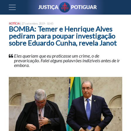
NOTÍCIA
| 27 setembro, 2019 - 10:45
BOMBA: Temer e Henrique Alves
pediram para poupar investigação
sobre Eduardo Cunha, revela Janot
Eles queriam que eu praticasse um crime, o de
prevaricação. Falei alguns palavrões indizíveis antes de ir
embora.