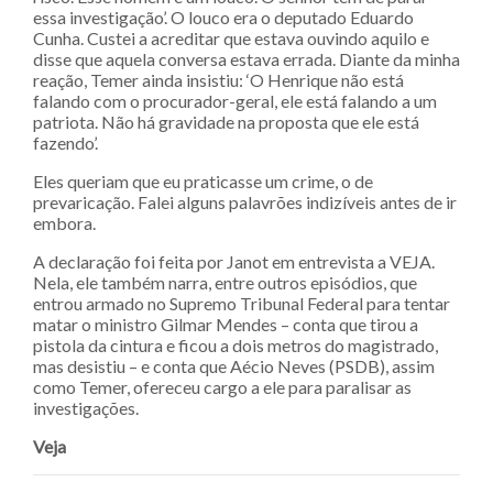
essa investigação’. O louco era o deputado Eduardo
Cunha. Custei a acreditar que estava ouvindo aquilo e
disse que aquela conversa estava errada. Diante da minha
reação, Temer ainda insistiu: ‘O Henrique não está
falando com o procurador-geral, ele está falando a um
patriota. Não há gravidade na proposta que ele está
fazendo’.
Eles queriam que eu praticasse um crime, o de
prevaricação. Falei alguns palavrões indizíveis antes de ir
embora.
A declaração foi feita por Janot em entrevista a VEJA.
Nela, ele também narra, entre outros episódios, que
entrou armado no Supremo Tribunal Federal para tentar
matar o ministro Gilmar Mendes – conta que tirou a
pistola da cintura e ficou a dois metros do magistrado,
mas desistiu – e conta que Aécio Neves (PSDB), assim
como Temer, ofereceu cargo a ele para paralisar as
investigações.
Veja