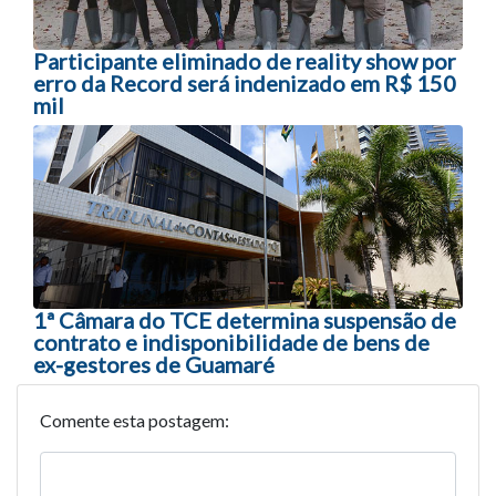
Participante eliminado de reality show por
erro da Record será indenizado em R$ 150
mil
1ª Câmara do TCE determina suspensão de
contrato e indisponibilidade de bens de
ex-gestores de Guamaré
Comente esta postagem: