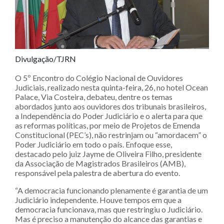
Divulgação/TJRN
O 5º Encontro do Colégio Nacional de Ouvidores
Judiciais, realizado nesta quinta-feira, 26, no hotel Ocean
Palace, Via Costeira, debateu, dentre os temas
abordados junto aos ouvidores dos tribunais brasileiros,
a Independência do Poder Judiciário e o alerta para que
as reformas políticas, por meio de Projetos de Emenda
Constitucional (PEC’s), não restrinjam ou “amordacem” o
Poder Judiciário em todo o país. Enfoque esse,
destacado pelo juiz Jayme de Oliveira Filho, presidente
da Associação de Magistrados Brasileiros (AMB),
responsável pela palestra de abertura do evento.
“A democracia funcionando plenamente é garantia de um
Judiciário independente. Houve tempos em que a
democracia funcionava, mas que restringiu o Judiciário.
Mas é preciso a manutenção do alcance das garantias e