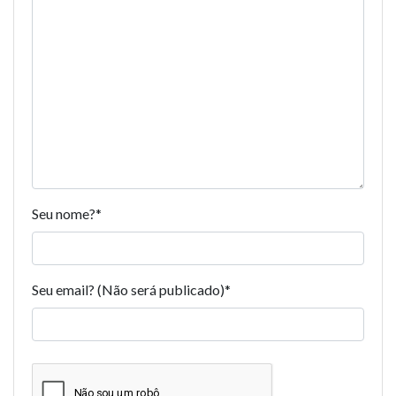
Seu nome?
*
Seu email? (Não será publicado)
*