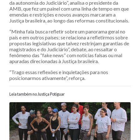
da autonomia do Judiciário”, analisa o presidente da
AMB, que fez um painel com uma linha de tempo em que
emendas e restrições e novos avanços marcaram a
Justiça brasileira, ao longo das reformas constitucionais.
“Minha fala busca refletir sobre um panorama geral no
país e em outros países; se relaciona a refletirmos sobre
propostas legislativas que talvez restrinjam garantias de
magistrados e do Judiciário”, debate, ao ressaltar o
fenômeno das “fake news” com notícias falsas ou mal
apuradas direcionadas à Justiça brasileira.
“Trago essas reflexões e inquietações para nos
posicionarmos ativamente”, reforça.
Leia também no Justiça Potiguar
Navegação entre posts