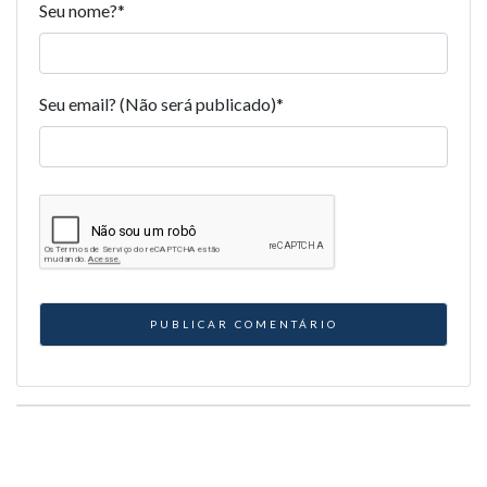
Seu nome?
*
Seu email? (Não será publicado)
*