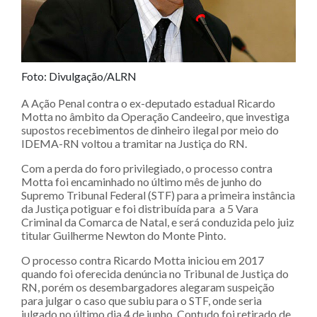
Foto: Divulgação/ALRN
A Ação Penal contra o ex-deputado estadual Ricardo
Motta no âmbito da Operação Candeeiro, que investiga
supostos recebimentos de dinheiro ilegal por meio do
IDEMA-RN voltou a tramitar na Justiça do RN.
Com a perda do foro privilegiado, o processo contra
Motta foi encaminhado no último mês de junho do
Supremo Tribunal Federal (STF) para a primeira instância
da Justiça potiguar e foi distribuída para a 5 Vara
Criminal da Comarca de Natal, e será conduzida pelo juiz
titular Guilherme Newton do Monte Pinto.
O processo contra Ricardo Motta iniciou em 2017
quando foi oferecida denúncia no Tribunal de Justiça do
RN, porém os desembargadores alegaram suspeição
para julgar o caso que subiu para o STF, onde seria
julgado no último dia 4 de junho. Contudo foi retirado de