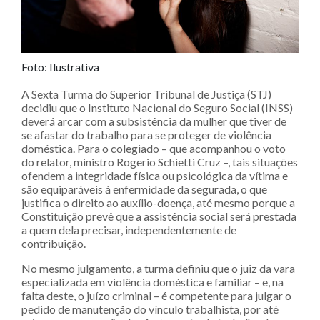
Foto: Ilustrativa
​​A Sexta Turma do Superior Tribunal de Justiça (STJ)
decidiu que o Instituto Nacional do Seguro Social (INSS)
deverá arcar com a subsistência da mulher que tiver de
se afastar do trabalho para se proteger de violência
doméstica. Para o colegiado – que acompanhou o voto
do relator, ministro Rogerio Schietti Cruz –, tais situações
ofendem a integridade física ou psicológica da vítima e
são equiparáveis à enfermidade da segurada, o que
justifica o direito ao auxílio-doença, até mesmo porque a
Constituição prevê que a assistência social será prestada
a quem dela precisar, independentemente de
contribuição.
No mesmo julgamento, a turma definiu que o juiz da vara
especializada em violência doméstica e familiar – e, na
falta deste, o juízo criminal – é competente para julgar o
pedido de manutenção do vínculo trabalhista, por até