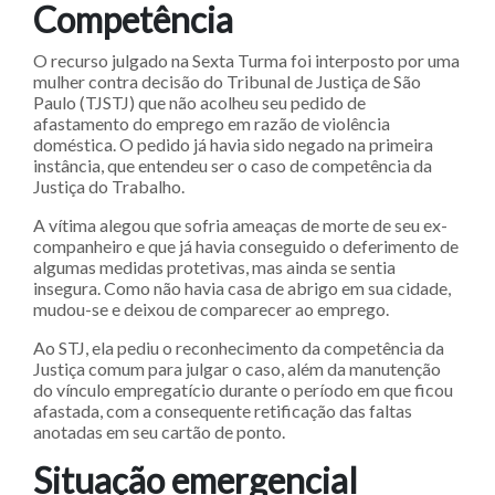
Compe​​tência
O recurso julgado na Sexta Turma foi interposto por uma
mulher contra decisão do Tribunal de Justiça de São
Paulo (TJSTJ) que não acolheu seu pedido de
afastamento do emprego em razão de violência
doméstica. O pedido já havia sido negado na primeira
instância, que entendeu ser o caso de competência da
Justiça do Trabalho.
A vítima alegou que sofria ameaças de morte de seu ex-
companheiro e que já havia conseguido o deferimento de
algumas medidas protetivas, mas ainda se sentia
insegura. Como não havia casa de abrigo em sua cidade,
mudou-se e deixou de comparecer ao emprego.
Ao STJ, ela pediu o reconhecimento da competência da
Justiça comum para julgar o caso, além da manutenção
do vínculo empregatício durante o período em que ficou
afastada, com a consequente retificação das faltas
anotadas em seu cartão de ponto.
Situaçã​​o emergencial