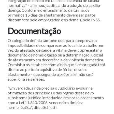
integração do direito em face da existência de lacuna
normativa” – afirmou, justificando a adoção do auxílio-
doença. Conforme o entendimento da turma, os
primeiros 15 dias de afastamento devem ser pagos
diretamente pelo empregador, e os demais, pelo INSS.
Documen​​tação
O colegiado definiu também que, para comprovar a
impossibilidade de comparecer ao local de trabalho, em
vez do atestado de saúde, a vítima deverá apresentar o
documento de homologação ou a determinação judicial
de afastamento em decorrência de violência doméstica.
Os ministros estabeleceram ainda que a empregada terá
direito ao período aquisitivo de férias, desde o
afastamento – que, segundo a própria lei, não será
superior a seis meses.
“Em verdade, ainda precisa o Judiciário evoluir na
otimização dos princípios e das regras desse novo
subsistema jurídico introduzido em nosso ordenamento
com a Lei 11.340/2006, vencendo a timidez
hermenêutica”, disse Schietti.