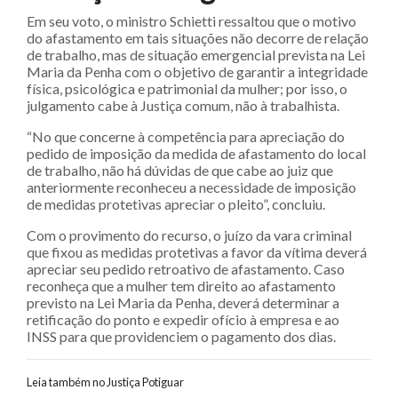
Em seu voto, o ministro Schietti ressaltou que o motivo
do afastamento em tais situações não decorre de relação
de trabalho, mas de situação emergencial prevista na Lei
Maria da Penha com o objetivo de garantir a integridade
física, psicológica e patrimonial da mulher; por isso, o
julgamento cabe à Justiça comum, não à trabalhista.
“No que concerne à competência para apreciação do
pedido de imposição da medida de afastamento do local
de trabalho, não há dúvidas de que cabe ao juiz que
anteriormente reconheceu a necessidade de imposição
de medidas protetivas apreciar o pleito”, concluiu.
Com o provimento do recurso, o juízo da vara criminal
que fixou as medidas protetivas a favor da vítima deverá
apreciar seu pedido retroativo de afastamento. Caso
reconheça que a mulher tem direito ao afastamento
previsto na Lei Maria da Penha, deverá determinar a
retificação do ponto e expedir ofício à empresa e ao
INSS para que providenciem o pagamento dos dias.
Leia também no Justiça Potiguar