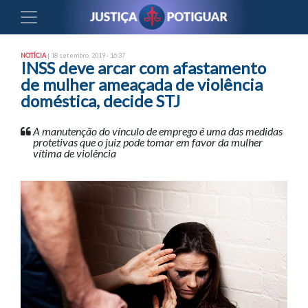
NOTÍCIA
| 18 setembro, 2019 - 16:37
INSS deve arcar com afastamento
de mulher ameaçada de violência
doméstica, decide STJ
A manutenção do vínculo de emprego é uma das medidas
protetivas que o juiz pode tomar em favor da mulher
vítima de violência