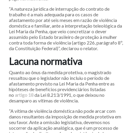
“A natureza jurídica de interrupção do contrato de
trabalho é a mais adequada para os casos de
afastamento por até seis meses em razão de violência
doméstica e familiar, ante a interpretação teleológica da
Lei Maria da Penha, que veio concretizar o dever
assumido pelo Estado brasileiro de proteção à mulher
contra toda forma de violência (artigo 226, parágrafo 8º,
da Constituição Federal)”, declarou o relator.
Lacuna norm​​​ativa
Quanto ao ônus da medida protetiva, o magistrado
ressaltou que o legislador não incluiu o período de
afastamento previsto na Lei Maria da Penha entre as
hipóteses de benefícios previdenciários listadas
no
artigo 18
da Lei 8.213/1991, o que deixou no
desamparo as vítimas de violência.
“A vítima de violência doméstica não pode arcar com
danos resultantes da imposição de medida protetiva em
seu favor. Ante a omissão legislativa, devemos nos
socorrer da aplicação analógica, que é um processo de