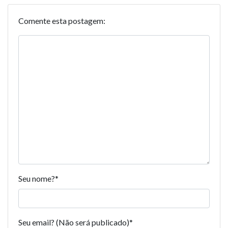
Comente esta postagem:
Seu nome?
*
Seu email? (Não será publicado)
*