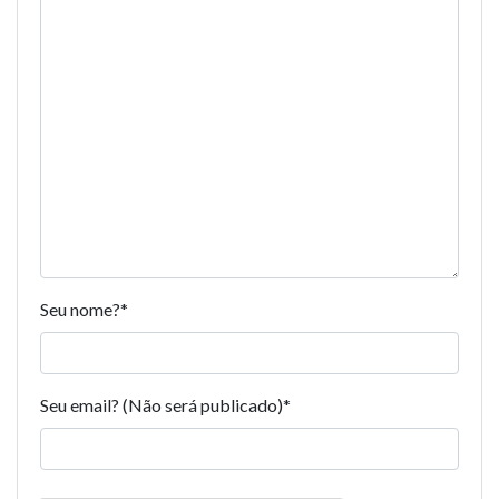
Seu nome?
*
Seu email? (Não será publicado)
*