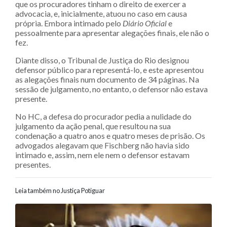
que os procuradores tinham o direito de exercer a
advocacia, e, inicialmente, atuou no caso em causa
própria. Embora intimado pelo
Diário Oficial
e
pessoalmente para apresentar alegações finais, ele não o
fez.
Diante disso, o Tribunal de Justiça do Rio designou
defensor público para representá-lo, e este apresentou
as alegações finais num documento de 34 páginas. Na
sessão de julgamento, no entanto, o defensor não estava
presente.
No HC, a defesa do procurador pedia a nulidade do
julgamento da ação penal, que resultou na sua
condenação a quatro anos e quatro meses de prisão. Os
advogados alegavam que Fischberg não havia sido
intimado e, assim, nem ele nem o defensor estavam
presentes.
Leia também no Justiça Potiguar
Navegação entre posts