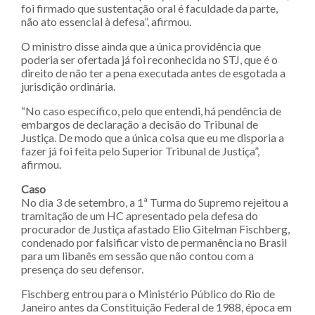
foi firmado que sustentação oral é faculdade da parte,
não ato essencial à defesa”, afirmou.
O ministro disse ainda que a única providência que
poderia ser ofertada já foi reconhecida no STJ, que é o
direito de não ter a pena executada antes de esgotada a
jurisdição ordinária.
“No caso específico, pelo que entendi, há pendência de
embargos de declaração a decisão do Tribunal de
Justiça. De modo que a única coisa que eu me disporia a
fazer já foi feita pelo Superior Tribunal de Justiça”,
afirmou.
Caso
No dia 3 de setembro, a 1ª Turma do Supremo rejeitou a
tramitação de um HC apresentado pela defesa do
procurador de Justiça afastado Elio Gitelman Fischberg,
condenado por falsificar visto de permanência no Brasil
para um libanês em sessão que não contou com a
presença do seu defensor.
Fischberg entrou para o Ministério Público do Rio de
Janeiro antes da Constituição Federal de 1988, época em