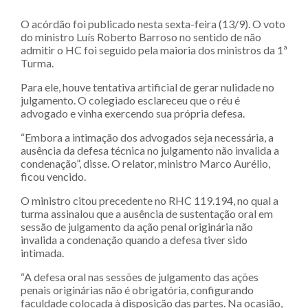
O acórdão foi publicado nesta sexta-feira (13/9). O voto
do ministro Luís Roberto Barroso no sentido de não
admitir o HC foi seguido pela maioria dos ministros da 1ª
Turma.
Para ele, houve tentativa artificial de gerar nulidade no
julgamento. O colegiado esclareceu que o réu é
advogado e vinha exercendo sua própria defesa.
“Embora a intimação dos advogados seja necessária, a
ausência da defesa técnica no julgamento não invalida a
condenação”, disse. O relator, ministro Marco Aurélio,
ficou vencido.
O ministro citou precedente no RHC 119.194, no qual a
turma assinalou que a ausência de sustentação oral em
sessão de julgamento da ação penal originária não
invalida a condenação quando a defesa tiver sido
intimada.
“A defesa oral nas sessões de julgamento das ações
penais originárias não é obrigatória, configurando
faculdade colocada à disposição das partes. Na ocasião,