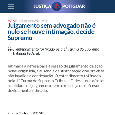
NOTÍCIA
| 15 setembro, 2019 - 10:32
Julgamento sem advogado não é
nulo se houve intimação, decide
Supremo
O entendimento foi fixado pela 1ª Turma do Supremo
Tribunal Federal,
Intimada a defesa para a sessão de julgamento da ação
penal originária, a ausência da sustentação oral prevista
não invalida a condenação. O entendimento foi fixado
pela 1ª Turma do Supremo Tribunal Federal, que afastou
a nulidade de julgamento sem a presença de defensor
devidamente intimado.
Rosinei Coutinho/SCO STF