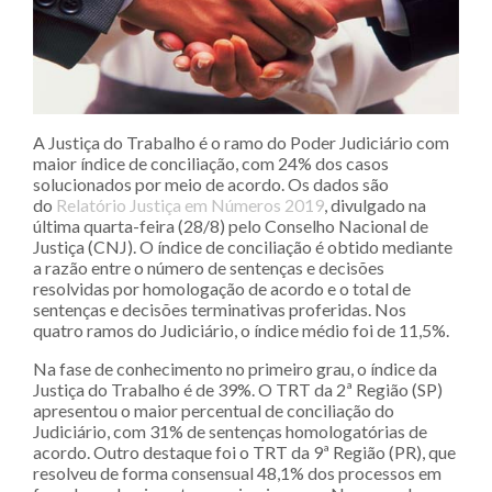
A Justiça do Trabalho é o ramo do Poder Judiciário com
maior índice de conciliação, com 24% dos casos
solucionados por meio de acordo. Os dados são
do
Relatório Justiça em Números 2019
, divulgado na
última quarta-feira (28/8) pelo Conselho Nacional de
Justiça (CNJ). O índice de conciliação é obtido mediante
a razão entre o número de sentenças e decisões
resolvidas por homologação de acordo e o total de
sentenças e decisões terminativas proferidas. Nos
quatro ramos do Judiciário, o índice médio foi de 11,5%.
Na fase de conhecimento no primeiro grau, o índice da
Justiça do Trabalho é de 39%. O TRT da 2ª Região (SP)
apresentou o maior percentual de conciliação do
Judiciário, com 31% de sentenças homologatórias de
acordo. Outro destaque foi o TRT da 9ª Região (PR), que
resolveu de forma consensual 48,1% dos processos em