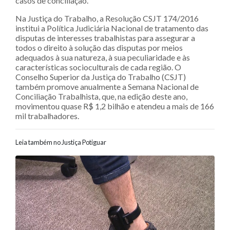
casos de conciliação.
Na Justiça do Trabalho, a Resolução CSJT 174/2016
institui a Política Judiciária Nacional de tratamento das
disputas de interesses trabalhistas para assegurar a
todos o direito à solução das disputas por meios
adequados à sua natureza, à sua peculiaridade e às
características socioculturais de cada região. O
Conselho Superior da Justiça do Trabalho (CSJT)
também promove anualmente a Semana Nacional de
Conciliação Trabalhista, que, na edição deste ano,
movimentou quase R$ 1,2 bilhão e atendeu a mais de 166
mil trabalhadores.
Leia também no Justiça Potiguar
Navegação entre posts