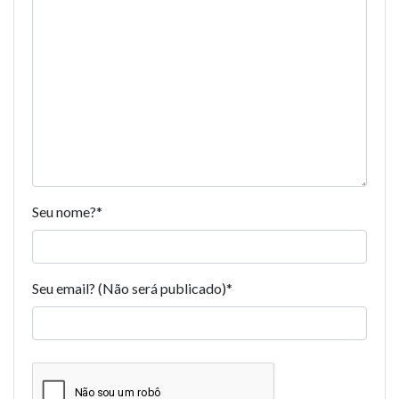
Seu nome?
*
Seu email? (Não será publicado)
*