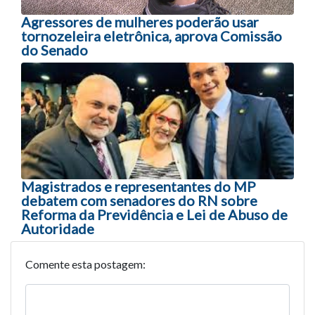
Agressores de mulheres poderão usar
tornozeleira eletrônica, aprova Comissão
do Senado
Magistrados e representantes do MP
debatem com senadores do RN sobre
Reforma da Previdência e Lei de Abuso de
Autoridade
Comente esta postagem: