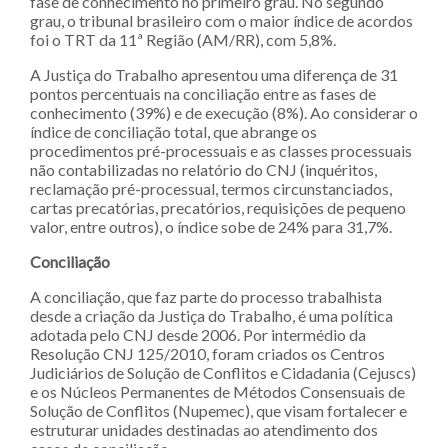
fase de conhecimento no primeiro grau. No segundo
grau, o tribunal brasileiro com o maior índice de acordos
foi o TRT da 11ª Região (AM/RR), com 5,8%.
A Justiça do Trabalho apresentou uma diferença de 31
pontos percentuais na conciliação entre as fases de
conhecimento (39%) e de execução (8%). Ao considerar o
índice de conciliação total, que abrange os
procedimentos pré-processuais e as classes processuais
não contabilizadas no relatório do CNJ (inquéritos,
reclamação pré-processual, termos circunstanciados,
cartas precatórias, precatórios, requisições de pequeno
valor, entre outros), o índice sobe de 24% para 31,7%.
Conciliação
A conciliação, que faz parte do processo trabalhista
desde a criação da Justiça do Trabalho, é uma política
adotada pelo CNJ desde 2006. Por intermédio da
Resolução CNJ 125/2010, foram criados os Centros
Judiciários de Solução de Conflitos e Cidadania (Cejuscs)
e os Núcleos Permanentes de Métodos Consensuais de
Solução de Conflitos (Nupemec), que visam fortalecer e
estruturar unidades destinadas ao atendimento dos