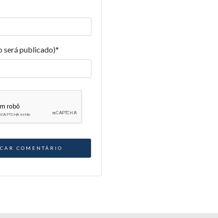
o será publicado)
*