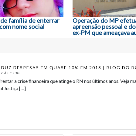
de família de enterrar
Operação do MP efetua
 com nome social
apreensão pessoal e do
ex-PM que ameaçava a
EDUZ DESPESAS EM QUASE 10% EM 2018 | BLOG DO B
9 ÀS 17:00
frentar a crise financeira que atinge o RN nos últimos anos. Veja 
al Justiça […]