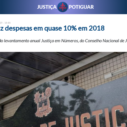
9 - 14:44
z despesas em quase 10% em 2018
do levantamento anual Justiça em Números, do Conselho Nacional de J