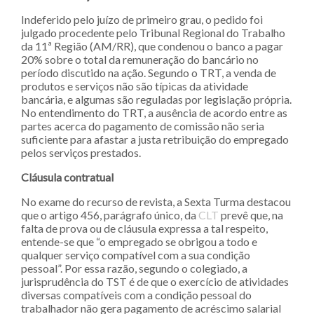
Indeferido pelo juízo de primeiro grau, o pedido foi
julgado procedente pelo Tribunal Regional do Trabalho
da 11ª Região (AM/RR), que condenou o banco a pagar
20% sobre o total da remuneração do bancário no
período discutido na ação. Segundo o TRT, a venda de
produtos e serviços não são típicas da atividade
bancária, e algumas são reguladas por legislação própria.
No entendimento do TRT, a ausência de acordo entre as
partes acerca do pagamento de comissão não seria
suficiente para afastar a justa retribuição do empregado
pelos serviços prestados.
Cláusula contratual
No exame do recurso de revista, a Sexta Turma destacou
que o artigo 456, parágrafo único, da
CLT
prevê que, na
falta de prova ou de cláusula expressa a tal respeito,
entende-se que “o empregado se obrigou a todo e
qualquer serviço compatível com a sua condição
pessoal”. Por essa razão, segundo o colegiado, a
jurisprudência do TST é de que o exercício de atividades
diversas compatíveis com a condição pessoal do
trabalhador não gera pagamento de acréscimo salarial