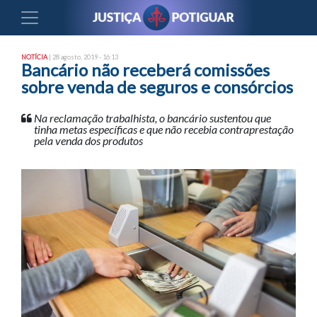
NOTÍCIA
| 28 agosto, 2019 - 16:13
Bancário não receberá comissões
sobre venda de seguros e consórcios
Na reclamação trabalhista, o bancário sustentou que
tinha metas específicas e que não recebia contraprestação
pela venda dos produtos