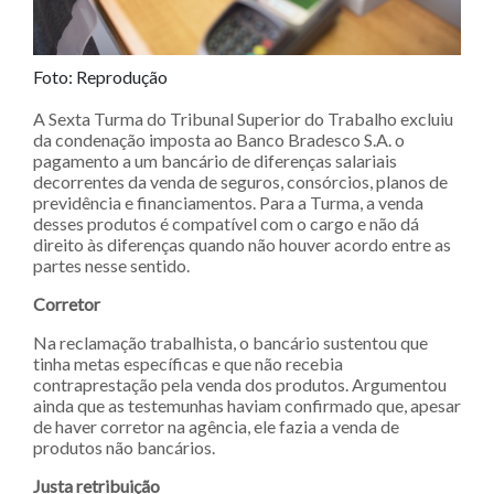
Foto: Reprodução
A Sexta Turma do Tribunal Superior do Trabalho excluiu
da condenação imposta ao Banco Bradesco S.A. o
pagamento a um bancário de diferenças salariais
decorrentes da venda de seguros, consórcios, planos de
previdência e financiamentos. Para a Turma, a venda
desses produtos é compatível com o cargo e não dá
direito às diferenças quando não houver acordo entre as
partes nesse sentido.
Corretor
Na reclamação trabalhista, o bancário sustentou que
tinha metas específicas e que não recebia
contraprestação pela venda dos produtos. Argumentou
ainda que as testemunhas haviam confirmado que, apesar
de haver corretor na agência, ele fazia a venda de
produtos não bancários.
Justa retribuição