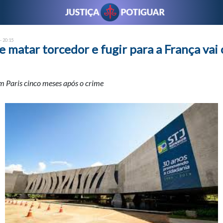
- 20:15
 matar torcedor e fugir para a França vai
em Paris cinco meses após o crime