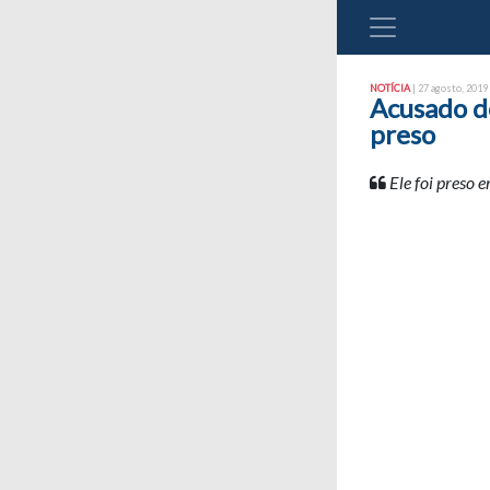
NOTÍCIA
| 27 agosto, 2019 
Acusado de
preso
Ele foi preso 