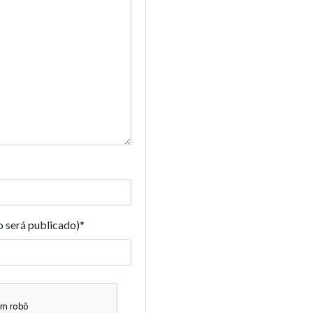
o será publicado)
*