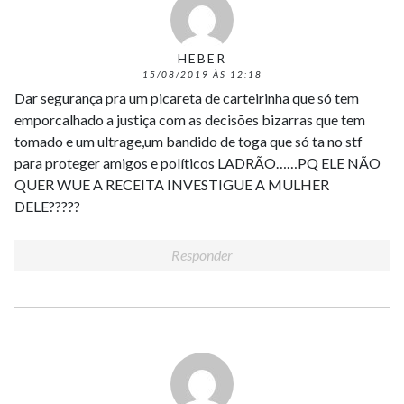
HEBER
15/08/2019 ÀS 12:18
Dar segurança pra um picareta de carteirinha que só tem
emporcalhado a justiça com as decisões bizarras que tem
tomado e um ultrage,um bandido de toga que só ta no stf
para proteger amigos e políticos LADRÃO……PQ ELE NÃO
QUER WUE A RECEITA INVESTIGUE A MULHER
DELE?????
Responder