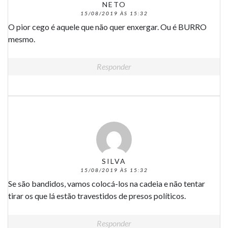
NETO
15/08/2019 ÀS 15:32
O pior cego é aquele que não quer enxergar. Ou é BURRO
mesmo.
Responder
SILVA
15/08/2019 ÀS 15:32
Se são bandidos, vamos colocá-los na cadeia e não tentar
tirar os que lá estão travestidos de presos políticos.
Responder