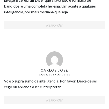
lavagem cerebral! Dizer que a lava jato é formada de
bandidos, é uma completa heresia. Um acinte a qualquer
inteligencia, por mais mediana que seja.
Responder
CARLOS JOSE
15/08/2019 ÀS 15:51
Vc é o supra sumo da inteligência. Por favor. Deixe de ser
cego ou aprenda a ler e interpretar.
Responder