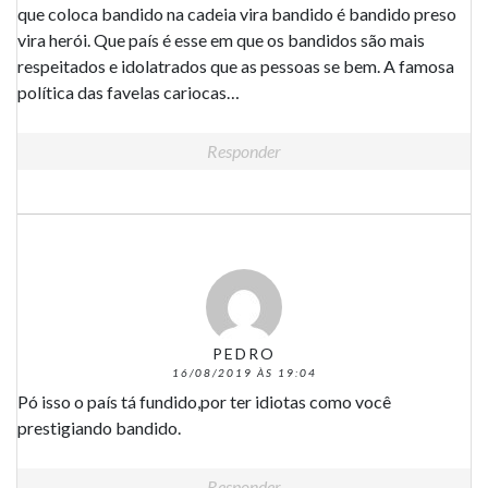
que coloca bandido na cadeia vira bandido é bandido preso
vira herói. Que país é esse em que os bandidos são mais
respeitados e idolatrados que as pessoas se bem. A famosa
política das favelas cariocas…
Responder
PEDRO
16/08/2019 ÀS 19:04
Pó isso o país tá fundido,por ter idiotas como você
prestigiando bandido.
Responder