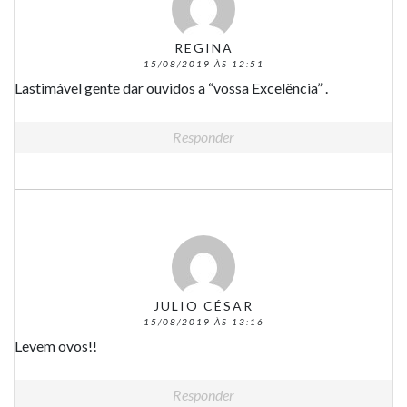
REGINA
15/08/2019 ÀS 12:51
Lastimável gente dar ouvidos a “vossa Excelência” .
Responder
JULIO CÉSAR
15/08/2019 ÀS 13:16
Levem ovos!!
Responder