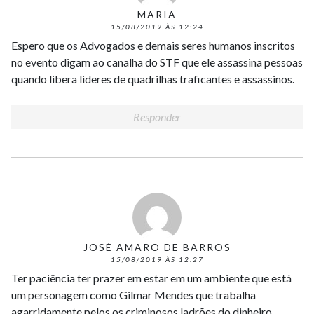
MARIA
15/08/2019 ÀS 12:24
Espero que os Advogados e demais seres humanos inscritos
no evento digam ao canalha do STF que ele assassina pessoas
quando libera lideres de quadrilhas traficantes e assassinos.
Responder
JOSÉ AMARO DE BARROS
15/08/2019 ÀS 12:27
Ter paciência ter prazer em estar em um ambiente que está
um personagem como Gilmar Mendes que trabalha
agarridamente pelos os criminosos ladrões do dinheiro