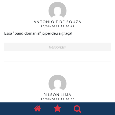
ANTONIO F DE SOUZA
15/08/2019 ÀS 20:41
Essa “bandidomania” já perdeu a graça!
Responder
RILSON LIMA
15/08/2019 ÀS 20:53
Isso é uma desgraça