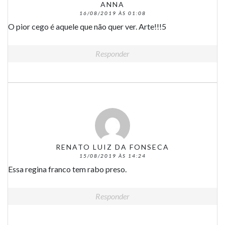
ANNA
16/08/2019 ÀS 01:08
O pior cego é aquele que não quer ver. Arte!!!5
Responder
RENATO LUIZ DA FONSECA
15/08/2019 ÀS 14:24
Essa regina franco tem rabo preso.
Responder