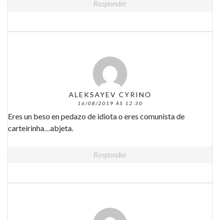
Responder
ALEKSAYEV CYRINO
16/08/2019 ÀS 12:30
Eres un beso en pedazo de idiota o eres comunista de
carteirinha…abjeta.
Responder