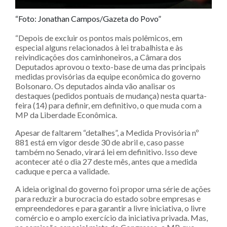
“Foto: Jonathan Campos/Gazeta do Povo”
“Depois de excluir os pontos mais polêmicos, em
especial alguns relacionados à lei trabalhista e às
reivindicações dos caminhoneiros, a Câmara dos
Deputados aprovou o texto-base de uma das principais
medidas provisórias da equipe econômica do governo
Bolsonaro. Os deputados ainda vão analisar os
destaques (pedidos pontuais de mudança) nesta quarta-
feira (14) para definir, em definitivo, o que muda com a
MP da Liberdade Econômica.
Apesar de faltarem “detalhes”, a Medida Provisória nº
881 está em vigor desde 30 de abril e, caso passe
também no Senado, virará lei em definitivo. Isso deve
acontecer até o dia 27 deste mês, antes que a medida
caduque e perca a validade.
A ideia original do governo foi propor uma série de ações
para reduzir a burocracia do estado sobre empresas e
empreendedores e para garantir a livre iniciativa, o livre
comércio e o amplo exercício da iniciativa privada. Mas,