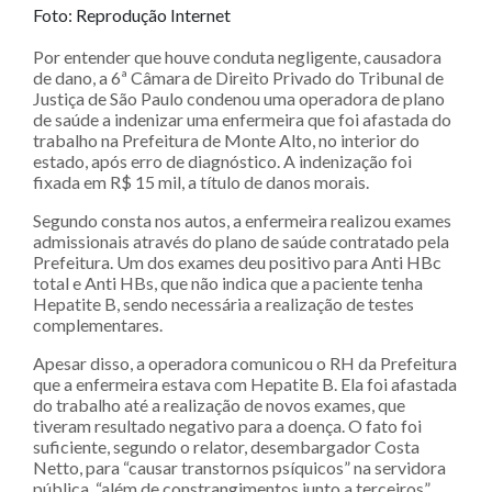
Foto: Reprodução Internet
Por entender que houve conduta negligente, causadora
de dano, a 6ª Câmara de Direito Privado do Tribunal de
Justiça de São Paulo condenou uma operadora de plano
de saúde a indenizar uma enfermeira que foi afastada do
trabalho na Prefeitura de Monte Alto, no interior do
estado, após erro de diagnóstico. A indenização foi
fixada em R$ 15 mil, a título de danos morais.
Segundo consta nos autos, a enfermeira realizou exames
admissionais através do plano de saúde contratado pela
Prefeitura. Um dos exames deu positivo para Anti HBc
total e Anti HBs, que não indica que a paciente tenha
Hepatite B, sendo necessária a realização de testes
complementares.
Apesar disso, a operadora comunicou o RH da Prefeitura
que a enfermeira estava com Hepatite B. Ela foi afastada
do trabalho até a realização de novos exames, que
tiveram resultado negativo para a doença. O fato foi
suficiente, segundo o relator, desembargador Costa
Netto, para “causar transtornos psíquicos” na servidora
pública, “além de constrangimentos junto a terceiros”.