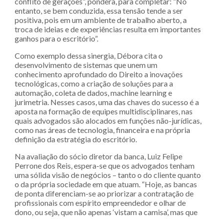
conflito de gerações”, pondera, para completar: “No
entanto, se bem conduzida, essa tensão tende a ser
positiva, pois em um ambiente de trabalho aberto, a
troca de ideias e de experiências resulta em importantes
ganhos para o escritório”.
Como exemplo dessa sinergia, Débora cita o
desenvolvimento de sistemas que unem um
conhecimento aprofundado do Direito a inovações
tecnológicas, como a criação de soluções para a
automação, coleta de dados, machine learning e
jurimetria. Nesses casos, uma das chaves do sucesso é a
aposta na formação de equipes multidisciplinares, nas
quais advogados são alocados em funções não-jurídicas,
como nas áreas de tecnologia, financeira e na própria
definição da estratégia do escritório.
Na avaliação do sócio diretor da banca, Luiz Felipe
Perrone dos Reis, espera-se que os advogados tenham
uma sólida visão de negócios – tanto o do cliente quanto
o da própria sociedade em que atuam. “Hoje, as bancas
de ponta diferenciam-se ao priorizar a contratação de
profissionais com espírito empreendedor e olhar de
dono, ou seja, que não apenas ‘vistam a camisa’, mas que