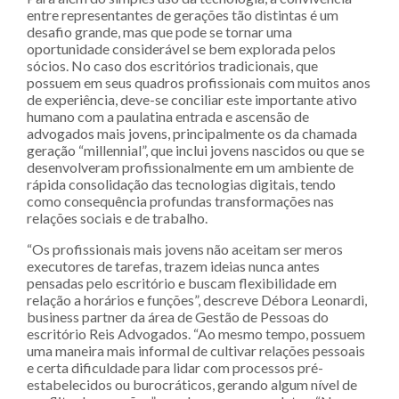
entre representantes de gerações tão distintas é um
desafio grande, mas que pode se tornar uma
oportunidade considerável se bem explorada pelos
sócios. No caso dos escritórios tradicionais, que
possuem em seus quadros profissionais com muitos anos
de experiência, deve-se conciliar este importante ativo
humano com a paulatina entrada e ascensão de
advogados mais jovens, principalmente os da chamada
geração “millennial”, que inclui jovens nascidos ou que se
desenvolveram profissionalmente em um ambiente de
rápida consolidação das tecnologias digitais, tendo
como consequência profundas transformações nas
relações sociais e de trabalho.
“Os profissionais mais jovens não aceitam ser meros
executores de tarefas, trazem ideias nunca antes
pensadas pelo escritório e buscam flexibilidade em
relação a horários e funções”, descreve Débora Leonardi,
business partner da área de Gestão de Pessoas do
escritório Reis Advogados. “Ao mesmo tempo, possuem
uma maneira mais informal de cultivar relações pessoais
e certa dificuldade para lidar com processos pré-
estabelecidos ou burocráticos, gerando algum nível de