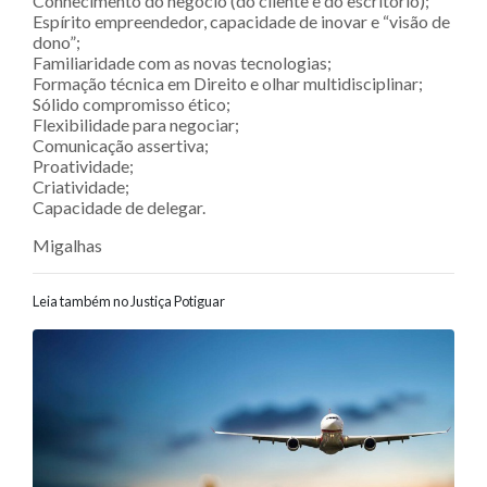
Conhecimento do negócio (do cliente e do escritório);
Espírito empreendedor, capacidade de inovar e “visão de
dono”;
Familiaridade com as novas tecnologias;
Formação técnica em Direito e olhar multidisciplinar;
Sólido compromisso ético;
Flexibilidade para negociar;
Comunicação assertiva;
Proatividade;
Criatividade;
Capacidade de delegar.
Migalhas
Leia também no Justiça Potiguar
Navegação entre posts