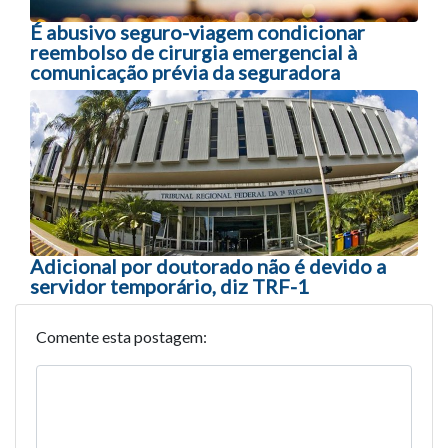
É abusivo seguro-viagem condicionar
reembolso de cirurgia emergencial à
comunicação prévia da seguradora
Adicional por doutorado não é devido a
servidor temporário, diz TRF-1
Comente esta postagem: