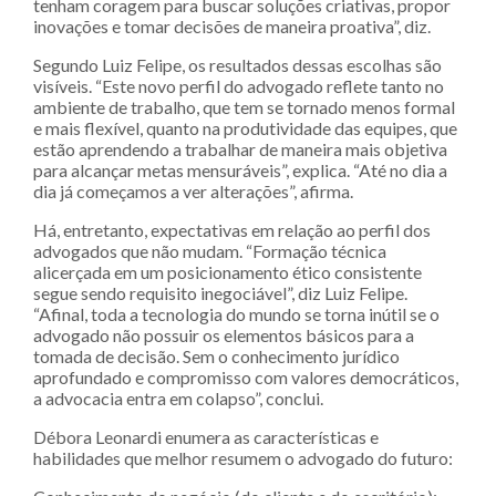
tenham coragem para buscar soluções criativas, propor
inovações e tomar decisões de maneira proativa”, diz.
Segundo Luiz Felipe, os resultados dessas escolhas são
visíveis. “Este novo perfil do advogado reflete tanto no
ambiente de trabalho, que tem se tornado menos formal
e mais flexível, quanto na produtividade das equipes, que
estão aprendendo a trabalhar de maneira mais objetiva
para alcançar metas mensuráveis”, explica. “Até no dia a
dia já começamos a ver alterações”, afirma.
Há, entretanto, expectativas em relação ao perfil dos
advogados que não mudam. “Formação técnica
alicerçada em um posicionamento ético consistente
segue sendo requisito inegociável”, diz Luiz Felipe.
“Afinal, toda a tecnologia do mundo se torna inútil se o
advogado não possuir os elementos básicos para a
tomada de decisão. Sem o conhecimento jurídico
aprofundado e compromisso com valores democráticos,
a advocacia entra em colapso”, conclui.
Débora Leonardi enumera as características e
habilidades que melhor resumem o advogado do futuro: