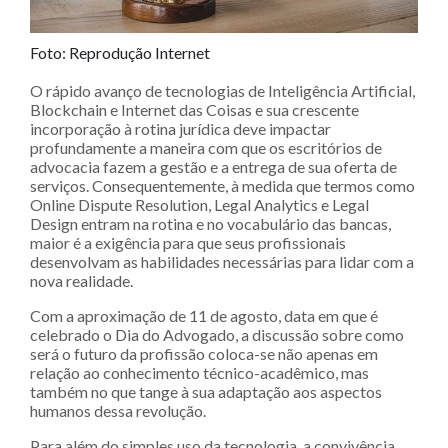
Foto: Reprodução Internet
O rápido avanço de tecnologias de Inteligência Artificial,
Blockchain e Internet das Coisas e sua crescente
incorporação à rotina jurídica deve impactar
profundamente a maneira com que os escritórios de
advocacia fazem a gestão e a entrega de sua oferta de
serviços. Consequentemente, à medida que termos como
Online Dispute Resolution, Legal Analytics e Legal
Design entram na rotina e no vocabulário das bancas,
maior é a exigência para que seus profissionais
desenvolvam as habilidades necessárias para lidar com a
nova realidade.
Com a aproximação de 11 de agosto, data em que é
celebrado o Dia do Advogado, a discussão sobre como
será o futuro da profissão coloca-se não apenas em
relação ao conhecimento técnico-acadêmico, mas
também no que tange à sua adaptação aos aspectos
humanos dessa revolução.
Para além do simples uso da tecnologia, a convivência