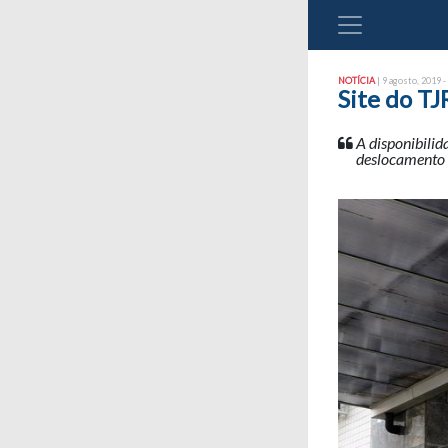
NOTÍCIA
| 9 agosto, 2019 -
Site do TJ
A disponibilid
deslocamento 