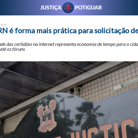
 14:51
RN é forma mais prática para solicitação d
ade das certidões na internet representa economia de tempo para o cid
até os fóruns