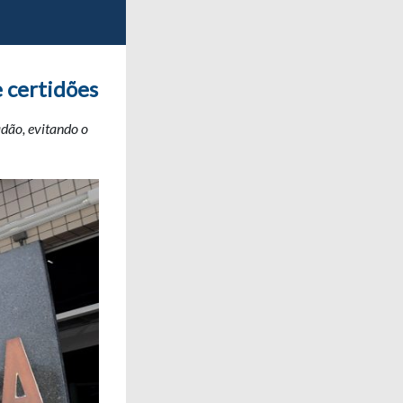
e certidões
adão, evitando o