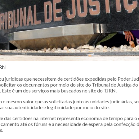
JRN
ou jurídicas que necessitem de certidões expedidas pelo Poder Jud
solicitar os documentos por meio do site do Tribunal de Justiça d
. Este é um dos serviços mais buscados no site do TJRN.
m o mesmo valor que as solicitadas junto às unidades judiciárias,
ar sua autenticidade e legitimidade por meio do site.
de das certidões na internet representa economia de tempo para o 
ocamento até os fóruns e a necessidade de espera pela confecção
s.