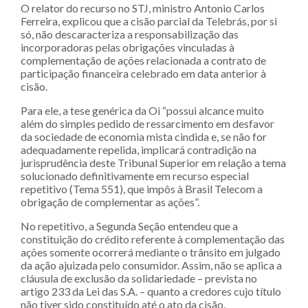
O relator do recurso no STJ, ministro Antonio Carlos
Ferreira, explicou que a cisão parcial da Telebrás, por si
só, não descaracteriza a responsabilização das
incorporadoras pelas obrigações vinculadas à
complementação de ações relacionada a contrato de
participação financeira celebrado em data anterior à
cisão.
Para ele, a tese genérica da Oi “possui alcance muito
além do simples pedido de ressarcimento em desfavor
da sociedade de economia mista cindida e, se não for
adequadamente repelida, implicará contradição na
jurisprudência deste Tribunal Superior em relação a tema
solucionado definitivamente em recurso especial
repetitivo (Tema 551), que impôs à Brasil Telecom a
obrigação de complementar as ações”.
No repetitivo, a Segunda Seção entendeu que a
constituição do crédito referente à complementação das
ações somente ocorrerá mediante o trânsito em julgado
da ação ajuizada pelo consumidor. Assim, não se aplica a
cláusula de exclusão da solidariedade – prevista no
artigo 233 da Lei das S.A. – quanto a credores cujo título
não tiver sido constituído até o ato da cisão,