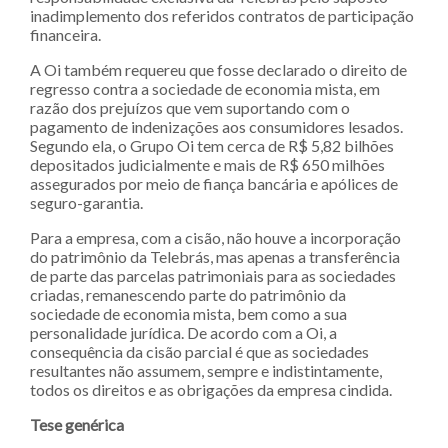
inadimplemento dos referidos contratos de participação
financeira.
A Oi também requereu que fosse declarado o direito de
regresso contra a sociedade de economia mista, em
razão dos prejuízos que vem suportando com o
pagamento de indenizações aos consumidores lesados.
Segundo ela, o Grupo Oi tem cerca de R$ 5,82 bilhões
depositados judicialmente e mais de R$ 650 milhões
assegurados por meio de fiança bancária e apólices de
seguro-garantia.
Para a empresa, com a cisão, não houve a incorporação
do patrimônio da Telebrás, mas apenas a transferência
de parte das parcelas patrimoniais para as sociedades
criadas, remanescendo parte do patrimônio da
sociedade de economia mista, bem como a sua
personalidade jurídica. De acordo com a Oi, a
consequência da cisão parcial é que as sociedades
resultantes não assumem, sempre e indistintamente,
todos os direitos e as obrigações da empresa cindida.
Tese ge​nérica