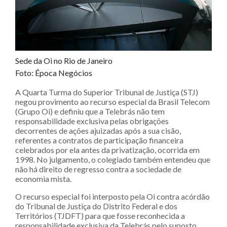
Sede da Oi no Rio de Janeiro
Foto: Época Negócios
A Quarta Turma do Superior Tribunal de Justiça (STJ)
negou provimento ao recurso especial da Brasil Telecom
(Grupo Oi) e definiu que a Telebrás não tem
responsabilidade exclusiva pelas obrigações
decorrentes de ações ajuizadas após a sua cisão,
referentes a contratos de participação financeira
celebrados por ela antes da privatização, ocorrida em
1998. No julgamento, o colegiado também entendeu que
não há direito de regresso contra a sociedade de
economia mista.
O recurso especial foi interposto pela Oi contra acórdão
do Tribunal de Justiça do Distrito Federal e dos
Territórios (TJDFT) para que fosse reconhecida a
responsabilidade exclusiva da Telebrás pelo suposto