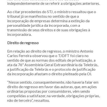
independentemente de se referir a obrigações anteriores.
Ao citar precedentes do STJ, o ministro ressaltou que o
tribunal já se manifestou no sentido de que a
incorporação de empresas determina a extinção da
personalidade jurídica da incorporada, com a
transmissão de seus direitos e de suas obrigações à
incorporadora.
Direito de regre​sso
Em relação ao direito de regresso, o ministro Antonio
Carlos Ferreira observou que o TJDFT foi claro no
sentido de que as normas dos editais de privatização, a
ata da 76ª Assembleia Geral Extraordinária da Telebrás,
a justificação da Telebrás e o protocolo de justificação
da incorporação afastam o direito pleiteado pela Oi.
“Nesse sentido, consequentemente, não haveria falar em
direito de regresso em favor das autoras, que, em ações
ordinárias propostas por consumidores, vêm sendo
compelidas a satisfazer, na verdade, obrigações próprias,
não de terceiro”, ressaltou. ​