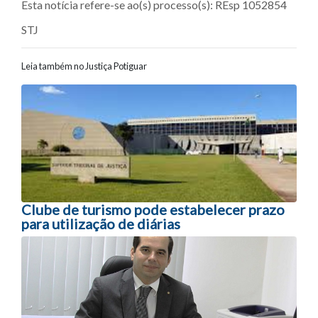
Esta notícia refere-se ao(s) processo(s): REsp 1052854
STJ
Leia também no Justiça Potiguar
Navegação entre posts
Clube de turismo pode estabelecer prazo
para utilização de diárias