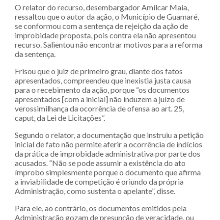
O relator do recurso, desembargador Amílcar Maia,
ressaltou que o autor da ação, o Município de Guamaré,
se conformou com a sentença de rejeição da ação de
improbidade proposta, pois contra ela não apresentou
recurso. Salientou não encontrar motivos para a reforma
da sentença.
Frisou que o juiz de primeiro grau, diante dos fatos
apresentados, compreendeu que inexistia justa causa
para o recebimento da ação, porque “os documentos
apresentados [com a inicial] não induzem a juízo de
verossimilhança da ocorrência de ofensa ao art. 25,
caput, da Lei de Licitações”.
Segundo o relator, a documentação que instruiu a petição
inicial de fato não permite aferir a ocorrência de indícios
da prática de improbidade administrativa por parte dos
acusados. “Não se pode assumir a existência do ato
ímprobo simplesmente porque o documento que afirma
a inviabilidade de competição é oriundo da própria
Administração, como sustenta o apelante”, disse.
Para ele, ao contrário, os documentos emitidos pela
Administração gozam de presunção de veracidade, ou