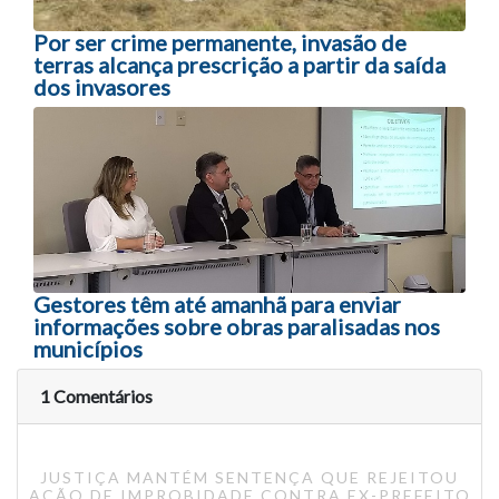
Por ser crime permanente, invasão de
terras alcança prescrição a partir da saída
dos invasores
Gestores têm até amanhã para enviar
informações sobre obras paralisadas nos
municípios
1 Comentários
JUSTIÇA MANTÉM SENTENÇA QUE REJEITOU
AÇÃO DE IMPROBIDADE CONTRA EX-PREFEITO