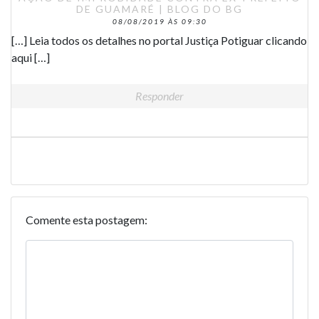
DE GUAMARÉ | BLOG DO BG
08/08/2019 ÀS 09:30
[…] Leia todos os detalhes no portal Justiça Potiguar clicando
aqui […]
Responder
Comente esta postagem: