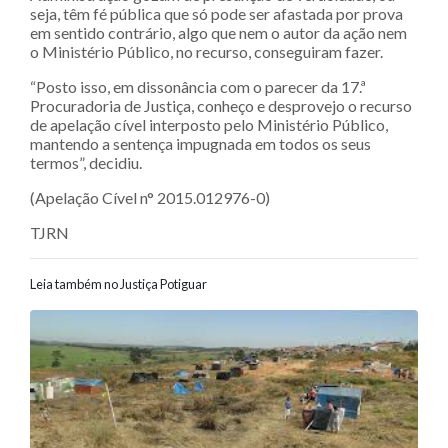
seja, têm fé pública que só pode ser afastada por prova
em sentido contrário, algo que nem o autor da ação nem
o Ministério Público, no recurso, conseguiram fazer.
“Posto isso, em dissonância com o parecer da 17.ª
Procuradoria de Justiça, conheço e desprovejo o recurso
de apelação cível interposto pelo Ministério Público,
mantendo a sentença impugnada em todos os seus
termos”, decidiu.
(Apelação Cível n° 2015.012976-0)
TJRN
Leia também no Justiça Potiguar
Navegação entre posts