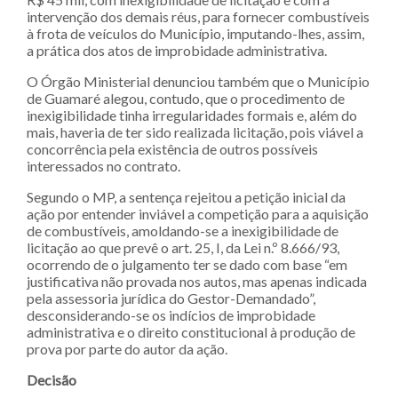
intervenção dos demais réus, para fornecer combustíveis
à frota de veículos do Município, imputando-lhes, assim,
a prática dos atos de improbidade administrativa.
O Órgão Ministerial denunciou também que o Município
de Guamaré alegou, contudo, que o procedimento de
inexigibilidade tinha irregularidades formais e, além do
mais, haveria de ter sido realizada licitação, pois viável a
concorrência pela existência de outros possíveis
interessados no contrato.
Segundo o MP, a sentença rejeitou a petição inicial da
ação por entender inviável a competição para a aquisição
de combustíveis, amoldando-se a inexigibilidade de
licitação ao que prevê o art. 25, I, da Lei n.º 8.666/93,
ocorrendo de o julgamento ter se dado com base “em
justificativa não provada nos autos, mas apenas indicada
pela assessoria jurídica do Gestor-Demandado”,
desconsiderando-se os indícios de improbidade
administrativa e o direito constitucional à produção de
prova por parte do autor da ação.
Decisão