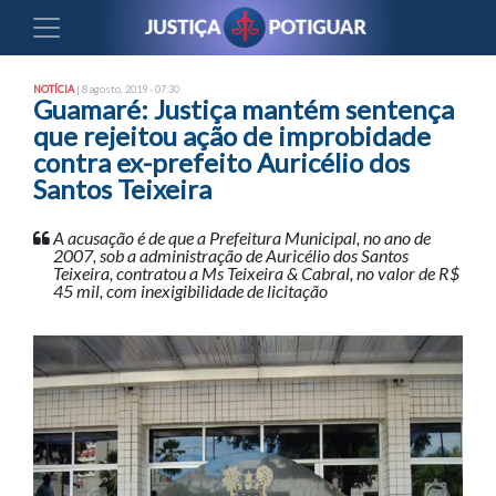
NOTÍCIA
| 8 agosto, 2019 - 07:30
Guamaré: Justiça mantém sentença
que rejeitou ação de improbidade
contra ex-prefeito Auricélio dos
Santos Teixeira
A acusação é de que a Prefeitura Municipal, no ano de
2007, sob a administração de Auricélio dos Santos
Teixeira, contratou a Ms Teixeira & Cabral, no valor de R$
45 mil, com inexigibilidade de licitação