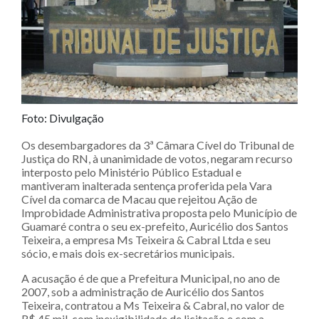
Foto: Divulgação
Os desembargadores da 3ª Câmara Cível do Tribunal de
Justiça do RN, à unanimidade de votos, negaram recurso
interposto pelo Ministério Público Estadual e
mantiveram inalterada sentença proferida pela Vara
Cível da comarca de Macau que rejeitou Ação de
Improbidade Administrativa proposta pelo Município de
Guamaré contra o seu ex-prefeito, Auricélio dos Santos
Teixeira, a empresa Ms Teixeira & Cabral Ltda e seu
sócio, e mais dois ex-secretários municipais.
A acusação é de que a Prefeitura Municipal, no ano de
2007, sob a administração de Auricélio dos Santos
Teixeira, contratou a Ms Teixeira & Cabral, no valor de
R$ 45 mil, com inexigibilidade de licitação e com a