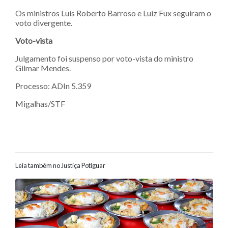
Os ministros Luís Roberto Barroso e Luiz Fux seguiram o
voto divergente.
Voto-vista
Julgamento foi suspenso por voto-vista do ministro
Gilmar Mendes.
Processo: ADIn 5.359
Migalhas/STF
Leia também no Justiça Potiguar
Navegação entre posts