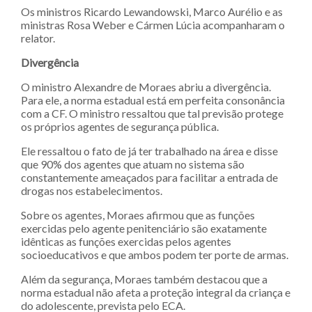
Os ministros Ricardo Lewandowski, Marco Aurélio e as
ministras Rosa Weber e Cármen Lúcia acompanharam o
relator.
Divergência
O ministro Alexandre de Moraes abriu a divergência.
Para ele, a norma estadual está em perfeita consonância
com a CF. O ministro ressaltou que tal previsão protege
os próprios agentes de segurança pública.
Ele ressaltou o fato de já ter trabalhado na área e disse
que 90% dos agentes que atuam no sistema são
constantemente ameaçados para facilitar a entrada de
drogas nos estabelecimentos.
Sobre os agentes, Moraes afirmou que as funções
exercidas pelo agente penitenciário são exatamente
idênticas as funções exercidas pelos agentes
socioeducativos e que ambos podem ter porte de armas.
Além da segurança, Moraes também destacou que a
norma estadual não afeta a proteção integral da criança e
do adolescente, prevista pelo ECA.