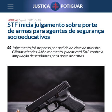
NOTÍCIA
| 7 agosto, 2019 - 14:23
STF inicia julgamento sobre porte
de armas para agentes de segurança
socioeducativos
Julgamento foi suspenso por pedido de vista do ministro
Gilmar Mendes. Até o momento, placar está 5×3 contra a
ampliação de servidores para porte de armas