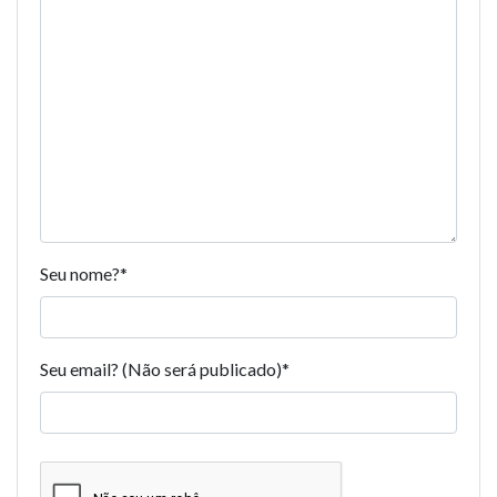
Seu nome?
*
Seu email? (Não será publicado)
*