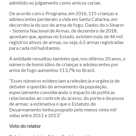
admitido no julgamento como amicus curiae.
De acordo com o Programa, em 2016, 115 crianças e
adolescentes perderam a vida em Santa Catarina, em
decorrência do uso de arma de fogo. Dados do o Sinarm
– Sistema Nacional de Armas, de dezembro de 2018,
apontam que, apenas no Estado, existem mais de 46 mil
registros ativos de armas, ou seja, 6,5 armas registradas
para cada mil habitantes.
A entidade ressaltou também que, nos últimos 20 anos, o
número de homicídios de crianças e adolescentes por
arma de fogo aumentou 113,7% no Brasil.
“Esses números evidenciam a relevância e urgência de
debater a questão do armamento da população,
especialmente considerando o impacto de políticas
relacionadas ao controle do acesso, do porte e da posse
de armas: a estimativa é que o Estatuto do
Desarmamento tenha poupado pelo menos vinte mil
vidas entre 2011 e 2013.”
Voto do relator