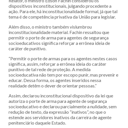
Relator, o ministro Edson Fachin considerou os
dispositivos inconstitucionais, julgando procedente a
ação. Para ele, há inconstitucionalidade formal, já que tal
tema é de competência privativa da União para legislar.
Além disso, o ministro também vislumbrou
inconstitucionalidade material. Fachin ressaltou que
permitir o porte de arma para agentes de segurança
socioeducativos significa reforçar a errônea ideia de
caráter de punitivo.
“Permitir o porte de armas para os agentes nestes casos
significa, assim, reforçar a errônea ideia do caráter
punitivo de tal rede de proteção. A medida
socioeducativa não tem por escopo punir, mas prevenir e
educar. Dessa forma, os agentes inseridos nessa
realidade detêm o dever de orientar pessoas.”
Assim, declarou inconstitucional dispositivo da lei que
autoriza o porte de arma para agente de segurança
socioeducativo e declarou parcialmente a nulidade, sem
redução de texto, da expressão “inativos”, no que o
estende aos servidores inativos da carreira de agente
penitenciário daquele Estado.