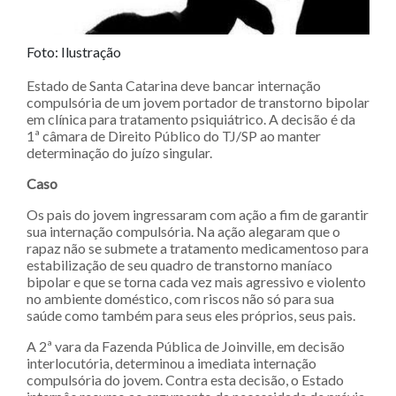
Foto: Ilustração
Estado de Santa Catarina deve bancar internação
compulsória de um jovem portador de transtorno bipolar
em clínica para tratamento psiquiátrico. A decisão é da
1ª câmara de Direito Público do TJ/SP ao manter
determinação do juízo singular.
Caso
Os pais do jovem ingressaram com ação a fim de garantir
sua internação compulsória. Na ação alegaram que o
rapaz não se submete a tratamento medicamentoso para
estabilização de seu quadro de transtorno maníaco
bipolar e que se torna cada vez mais agressivo e violento
no ambiente doméstico, com riscos não só para sua
saúde como também para seus eles próprios, seus pais.
A 2ª vara da Fazenda Pública de Joinville, em decisão
interlocutória, determinou a imediata internação
compulsória do jovem. Contra esta decisão, o Estado