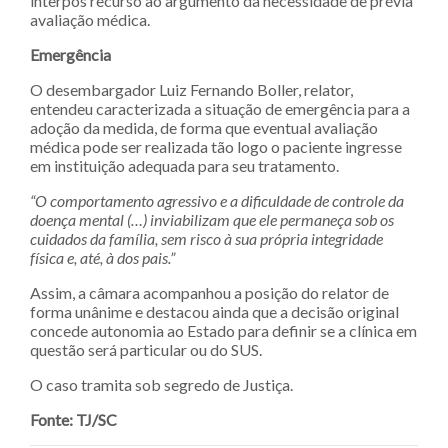
interpôs recurso ao argumento da necessidade de prévia
avaliação médica.
Emergência
O desembargador Luiz Fernando Boller, relator,
entendeu caracterizada a situação de emergência para a
adoção da medida, de forma que eventual avaliação
médica pode ser realizada tão logo o paciente ingresse
em instituição adequada para seu tratamento.
“O comportamento agressivo e a dificuldade de controle da
doença mental (…) inviabilizam que ele permaneça sob os
cuidados da família, sem risco à sua própria integridade
física e, até, à dos pais.”
Assim, a câmara acompanhou a posição do relator de
forma unânime e destacou ainda que a decisão original
concede autonomia ao Estado para definir se a clínica em
questão será particular ou do SUS.
O caso tramita sob segredo de Justiça.
Fonte: TJ/SC