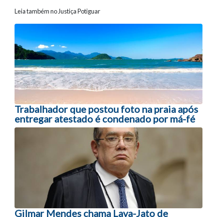
Leia também no Justiça Potiguar
Navegação entre posts
Trabalhador que postou foto na praia após
entregar atestado é condenado por má-fé
Gilmar Mendes chama Lava-Jato de